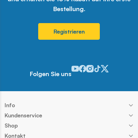
Bestellung.
Registrieren
Odwiedź nasz profil w serwisie 
Odwiedź nasz profil w serwi
Odwiedź nasz profil w se
Odwiedź nasz profil w
Odwiedź nasz profi
Folgen Sie uns
Info
Kundenservice
Shop
Kontakt