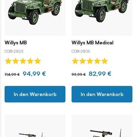
Willys MB
Willys MB Medical
COBI-2805
COBI-2806
94,99 €
82,99 €
114,99 €
99,99 €
In den Warenkorb
In den Warenkorb