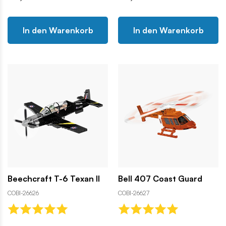
In den Warenkorb
In den Warenkorb
Beechcraft T-6 Texan II
Bell 407 Coast Guard
COBI-26626
COBI-26627