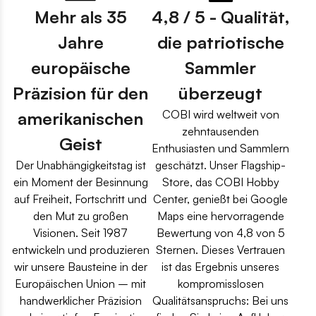
Mehr als 35
4,8 / 5 - Qualität,
Jahre
die patriotische
europäische
Sammler
Präzision für den
überzeugt
COBI wird weltweit von
amerikanischen
zehntausenden
Geist
Enthusiasten und Sammlern
Der Unabhängigkeitstag ist
geschätzt. Unser Flagship-
ein Moment der Besinnung
Store, das COBI Hobby
auf Freiheit, Fortschritt und
Center, genießt bei Google
den Mut zu großen
Maps eine hervorragende
Visionen. Seit 1987
Bewertung von 4,8 von 5
entwickeln und produzieren
Sternen. Dieses Vertrauen
wir unsere Bausteine in der
ist das Ergebnis unseres
Europäischen Union – mit
kompromisslosen
handwerklicher Präzision
Qualitätsanspruchs: Bei uns