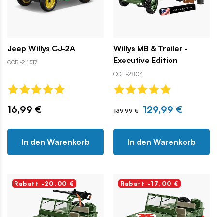
Jeep Willys CJ-2A
Willys MB & Trailer -
Executive Edition
COBI-24517
COBI-2804
16,99 €
129,99 €
139,99 €
In den Warenkorb
In den Warenkorb
Rabatt -20,00 €
Rabatt -17,00 €