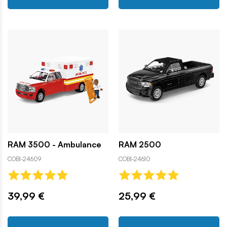
RAM 3500 - Ambulance
RAM 2500
COBI-24609
COBI-24610
39,99 €
25,99 €