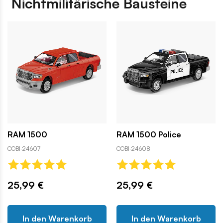
Nichtmilitärische Bausteine
RAM 1500
RAM 1500 Police
COBI-24607
COBI-24608
25,99 €
25,99 €
In den Warenkorb
In den Warenkorb