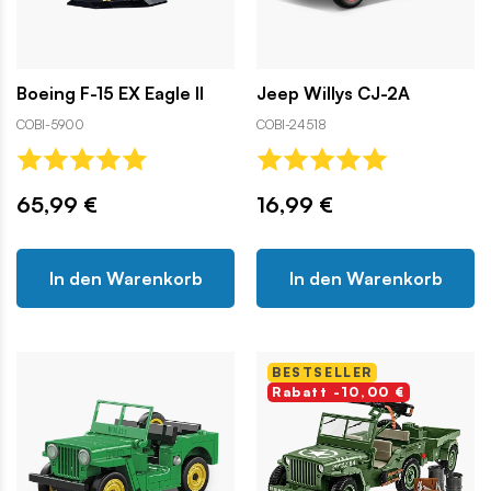
Boeing F-15 EX Eagle II
Jeep Willys CJ-2A
COBI-5900
COBI-24518
65,99 €
16,99 €
In den Warenkorb
In den Warenkorb
BESTSELLER
Rabatt -10,00 €