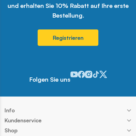
und erhalten Sie 10% Rabatt auf Ihre erste
Bestellung.
Registrieren
Odwiedź nasz profil w serwisie 
Odwiedź nasz profil w serwi
Odwiedź nasz profil w se
Odwiedź nasz profil w
Odwiedź nasz profi
Folgen Sie uns
Info
Kundenservice
Shop