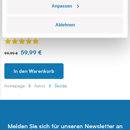
Anpassen
Ablehnen
Škoda Octavia RS
COBI-24343
59,99 €
99,99 €
In den Warenkorb
Homepage
Autos
Škoda
Melden Sie sich für unseren Newsletter an