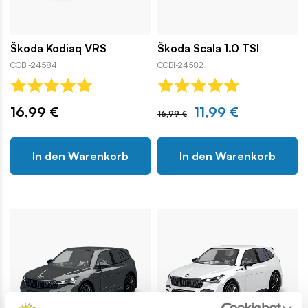
Škoda Kodiaq VRS
Škoda Scala 1.0 TSI
COBI-24584
COBI-24582
16,99 €
11,99 €
16,99 €
In den Warenkorb
In den Warenkorb