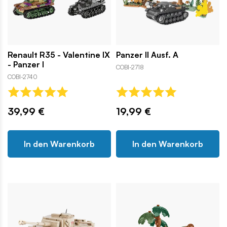
Renault R35 - Valentine IX
Panzer II Ausf. A
- Panzer I
COBI-2718
COBI-2740
39,99 €
19,99 €
In den Warenkorb
In den Warenkorb