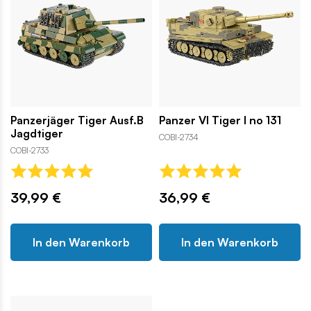
Panzerjäger Tiger Ausf.B
Panzer VI Tiger I no 131
Jagdtiger
COBI-2734
COBI-2733
39,99 €
36,99 €
In den Warenkorb
In den Warenkorb