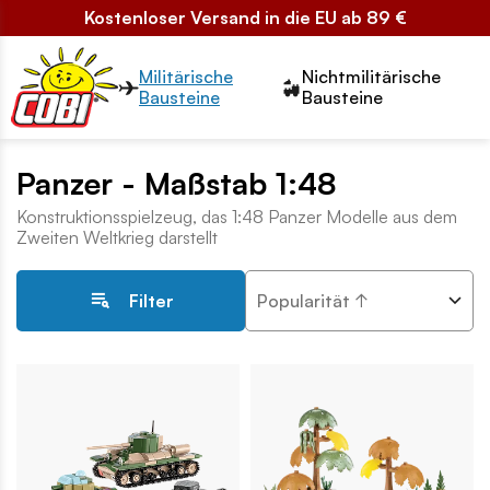
Kostenloser Versand in die EU ab 89 €
Przełącznik segmentów2
Militärische
Nichtmilitärische
Bausteine
Bausteine
Panzer - Maßstab 1:48
Konstruktionsspielzeug, das 1:48 Panzer Modelle aus dem
Zweiten Weltkrieg darstellt
Popularität ↑
Filter