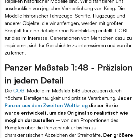
Repliken historischer Modelle sind. Wir distanzieren uns
ausdrücklich von jeglicher Verherrlichung von Krieg. Die
Modelle historischer Fahrzeuge, Schiffe, Flugzeuge und
anderer Objekte, die wir anfertigen, werden mit größter
Sorgfalt für eine detailgetreue Nachbildung erstellt. COBI
tut dies im Interesse, Generationen von Menschen dazu zu
inspirieren, sich für Geschichte zu interessieren und von ihr
zu lernen.
Panzer Maßstab 1:48 - Präzision
in jedem Detail
Die
COBI
Modelle im Maßstab 1:48 überzeugen durch
höchste Detailgenauigkeit und präzise Verarbeitung.
Jeder
Panzer aus dem Zweiten Weltkrieg
dieser Serie
wurde entwickelt, um das Original so realistisch wie
möglich darzustellen
– von den Proportionen des
Rumpfes über die Panzerstruktur bis hin zu
charakteristischen Abzeichen der Streitkräfte.
Der größere