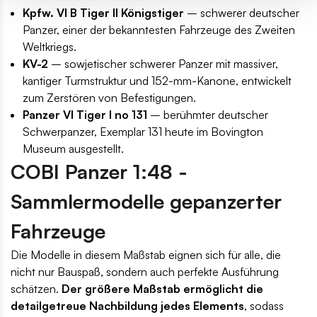
Kpfw. VI B Tiger II Königstiger
– schwerer deutscher
Panzer, einer der bekanntesten Fahrzeuge des Zweiten
Weltkriegs.
KV-2
– sowjetischer schwerer Panzer mit massiver,
kantiger Turmstruktur und 152-mm-Kanone, entwickelt
zum Zerstören von Befestigungen.
Panzer VI Tiger I no 131
– berühmter deutscher
Schwerpanzer, Exemplar 131 heute im Bovington
Museum ausgestellt.
COBI Panzer 1:48 -
Sammlermodelle gepanzerter
Fahrzeuge
Die Modelle in diesem Maßstab eignen sich für alle, die
nicht nur Bauspaß, sondern auch perfekte Ausführung
schätzen.
Der größere Maßstab ermöglicht die
detailgetreue Nachbildung jedes Elements
, sodass