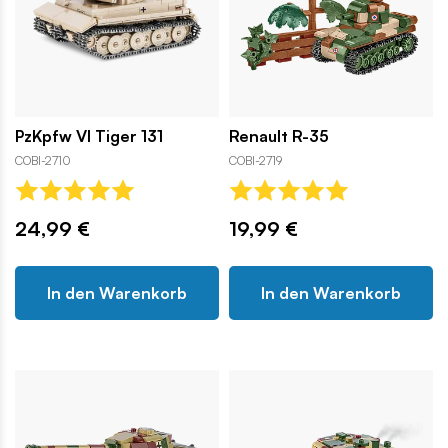
PzKpfw VI Tiger 131
Renault R-35
COBI-2710
COBI-2719
24,99 €
19,99 €
In den Warenkorb
In den Warenkorb