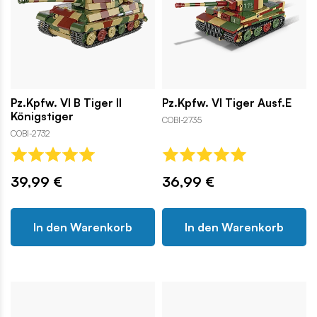
Pz.Kpfw. VI B Tiger II
Pz.Kpfw. VI Tiger Ausf.E
Königstiger
COBI-2735
COBI-2732
39,99 €
36,99 €
In den Warenkorb
In den Warenkorb