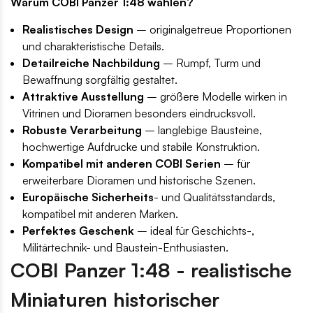
Warum COBI Panzer 1:48 wählen?
Realistisches Design
– originalgetreue Proportionen
und charakteristische Details.
Detailreiche Nachbildung
– Rumpf, Turm und
Bewaffnung sorgfältig gestaltet.
Attraktive Ausstellung
– größere Modelle wirken in
Vitrinen und Dioramen besonders eindrucksvoll.
Robuste Verarbeitung
– langlebige Bausteine,
hochwertige Aufdrucke und stabile Konstruktion.
Kompatibel mit anderen COBI Serien
– für
erweiterbare Dioramen und historische Szenen.
Europäische Sicherheits
- und Qualitätsstandards,
kompatibel mit anderen Marken.
Perfektes Geschenk
– ideal für Geschichts-,
Militärtechnik- und Baustein-Enthusiasten.
COBI Panzer 1:48 - realistische
Miniaturen historischer