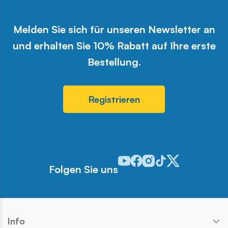
Melden Sie sich für unseren Newsletter an
und erhalten Sie 10% Rabatt auf Ihre erste
Bestellung.
Registrieren
Odwiedź nasz profil w serwisie 
Odwiedź nasz profil w serwi
Odwiedź nasz profil w se
Odwiedź nasz profil w
Odwiedź nasz profi
Folgen Sie uns
Info