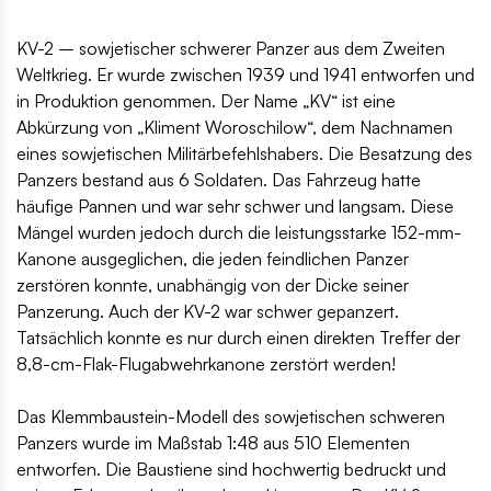
KV-2 – sowjetischer schwerer Panzer aus dem Zweiten
Weltkrieg. Er wurde zwischen 1939 und 1941 entworfen und
in Produktion genommen. Der Name „KV“ ist eine
Abkürzung von „Kliment Woroschilow“, dem Nachnamen
eines sowjetischen Militärbefehlshabers. Die Besatzung des
Panzers bestand aus 6 Soldaten. Das Fahrzeug hatte
häufige Pannen und war sehr schwer und langsam. Diese
Mängel wurden jedoch durch die leistungsstarke 152-mm-
Kanone ausgeglichen, die jeden feindlichen Panzer
zerstören konnte, unabhängig von der Dicke seiner
Panzerung. Auch der KV-2 war schwer gepanzert.
Tatsächlich konnte es nur durch einen direkten Treffer der
8,8-cm-Flak-Flugabwehrkanone zerstört werden!
Das Klemmbaustein-Modell des sowjetischen schweren
Panzers wurde im Maßstab 1:48 aus 510 Elementen
entworfen. Die Baustiene sind hochwertig bedruckt und