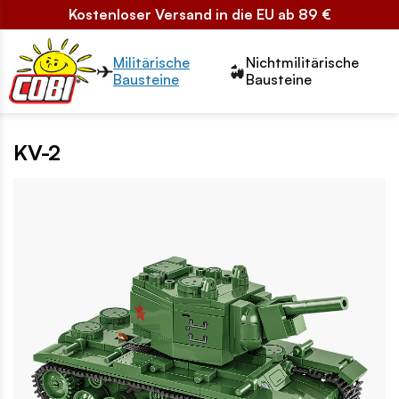
Kostenloser Versand in die EU ab 89 €
Przełącznik segmentów2
Militärische
Nichtmilitärische
Bausteine
Bausteine
KV-2