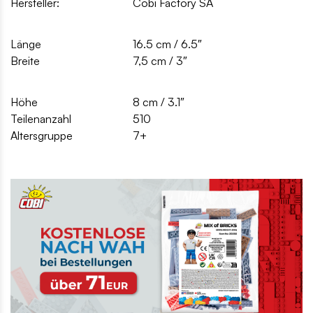
Hersteller:
Cobi Factory SA
Länge
16.5 cm / 6.5″
Breite
7,5 cm / 3″
Höhe
8 cm / 3.1″
Teilenanzahl
510
Altersgruppe
7+