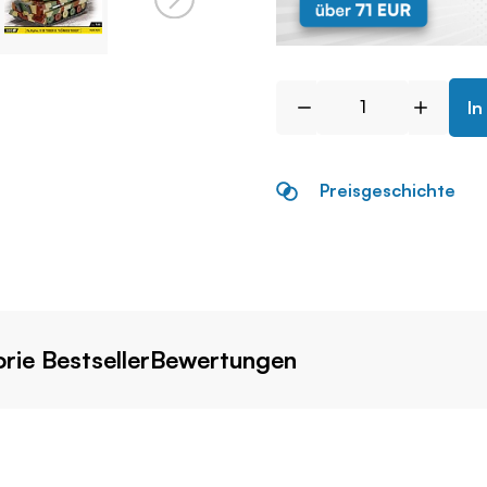
In
Preisgeschichte
rie Bestseller
Bewertungen