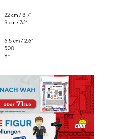
22 cm / 8.7″
8 cm / 3.1″
6,5 cm / 2.6″
500
8+