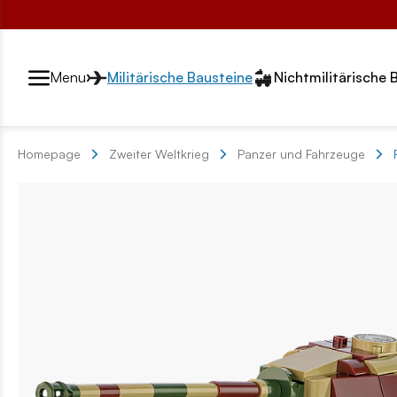
Przełącznik segmentów2
Menu
Militärische Bausteine
Nichtmilitärische 
Homepage
Zweiter Weltkrieg
Panzer und Fahrzeuge