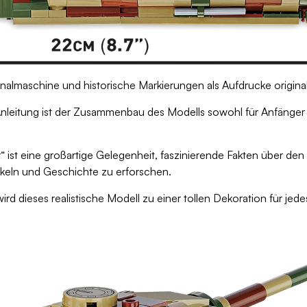
inalmaschine und historische Markierungen als Aufdrucke origina
-Anleitung ist der Zusammenbau des Modells sowohl für Anfänger 
“ ist eine großartige Gelegenheit, faszinierende Fakten über de
ckeln und Geschichte zu erforschen.
d dieses realistische Modell zu einer tollen Dekoration für jede