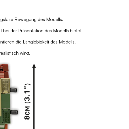
ungslose Bewegung des Modells.
bei der Präsentation des Modells bietet.
tieren die Langlebigkeit des Modells.
listisch wirkt.