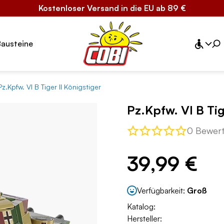
Kostenloser Versand in die EU ab 89 €
Bausteine
Pz.Kpfw. VI B Tiger II Königstiger
Pz.Kpfw. VI B Tig
0 Bewer
39,99 €
Verfügbarkeit:
Groß
Katalog:
Hersteller: