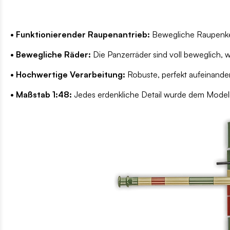
• Funktionierender Raupenantrieb:
Bewegliche Raupenkett
• Bewegliche Räder:
Die Panzerräder sind voll beweglich, 
• Hochwertige Verarbeitung:
Robuste, perfekt aufeinander
• Maßstab 1:48:
Jedes erdenkliche Detail wurde dem Modell