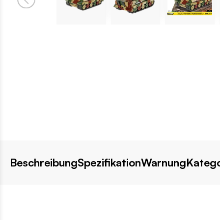
Beschreibung
Spezifikation
Warnung
Katego