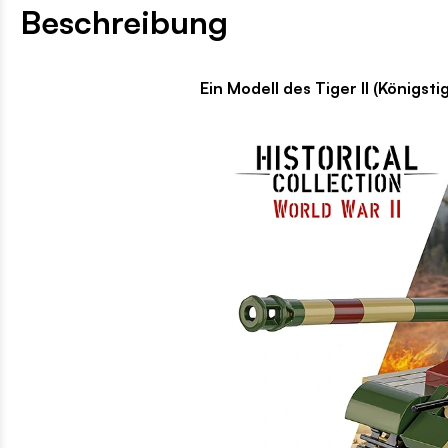
Beschreibung
Ein Modell des Tiger II (Königstiger) von CO