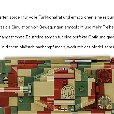
en sorgen für volle Funktionalität und ermöglichen eine reib
was die Simulation von Bewegungen ermöglicht und mehr Freiheit 
 abgestimmte Bausteine sorgen für eine perfekte Optik und garan
 in diesem Maßstab nachempfunden, wodurch das Modell sehr rea