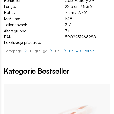
Hersteller:
Cobi Factory SA
Länge:
22,5 cm / 8.86″
Höhe:
7 cm / 2.76″
Maßstab:
1:48
Teilenanzahl:
217
Altersgruppe:
7+
EAN:
5902251266288
Lokalizacja produktu:
Homepage
Flugzeuge
Bell
Bell 407 Policja
Kategorie Bestseller