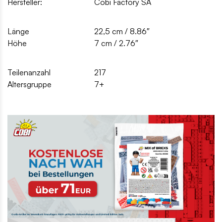
Hersteller:
Cobi Factory SA
Länge
22,5 cm / 8.86″
Höhe
7 cm / 2.76″
Teilenanzahl
217
Altersgruppe
7+