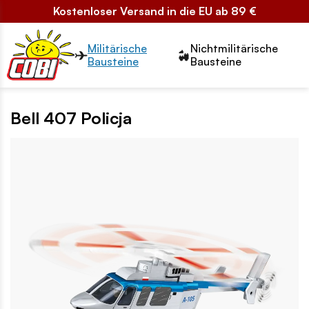
Kostenloser Versand in die EU ab 89 €
Przełącznik segmentów2
Militärische
Nichtmilitärische
Bausteine
Bausteine
Bell 407 Policja