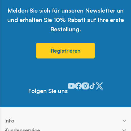
Melden Sie sich für unseren Newsletter an
und erhalten Sie 10% Rabatt auf Ihre erste
Bestellung.
Registrieren
Odwiedź nasz profil w serwisie 
Odwiedź nasz profil w serwi
Odwiedź nasz profil w se
Odwiedź nasz profil w
Odwiedź nasz profi
Folgen Sie uns
Info
Kundenservice