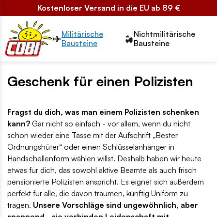
Kostenloser Versand in die EU ab 89 €
Przełącznik segmentów2
Militärische
Nichtmilitärische
Bausteine
Bausteine
Geschenk für einen Polizisten
Fragst du dich, was man einem Polizisten schenken
kann?
Gar nicht so einfach - vor allem, wenn du nicht
schon wieder eine Tasse mit der Aufschrift „Bester
Ordnungshüter“ oder einen Schlüsselanhänger in
Handschellenform wählen willst. Deshalb haben wir heute
etwas für dich, das sowohl aktive Beamte als auch frisch
pensionierte Polizisten anspricht. Es eignet sich außerdem
perfekt für alle, die davon träumen, künftig Uniform zu
tragen.
Unsere Vorschläge sind ungewöhnlich, aber
spannend - sie verbinden Leidenschaft mit