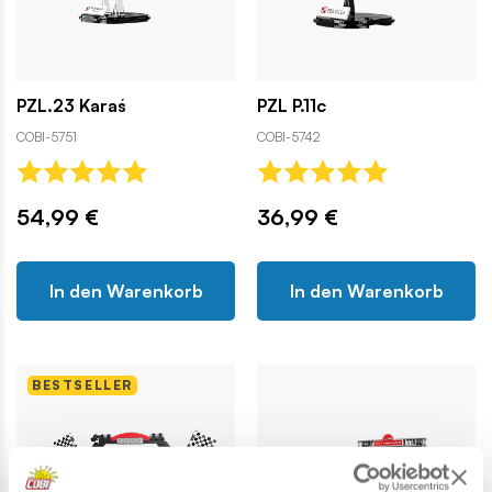
PZL.23 Karaś
PZL P.11c
COBI-5751
COBI-5742
54,99 €
36,99 €
In den Warenkorb
In den Warenkorb
BESTSELLER