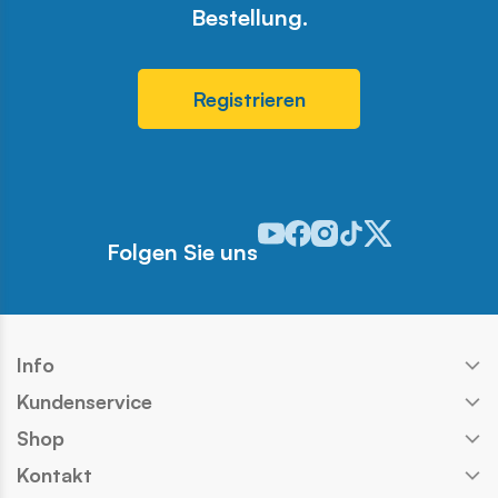
Bestellung.
Registrieren
Odwiedź nasz profil w serwisie 
Odwiedź nasz profil w serwi
Odwiedź nasz profil w se
Odwiedź nasz profil w
Odwiedź nasz profi
Folgen Sie uns
Info
Kundenservice
Shop
Kontakt