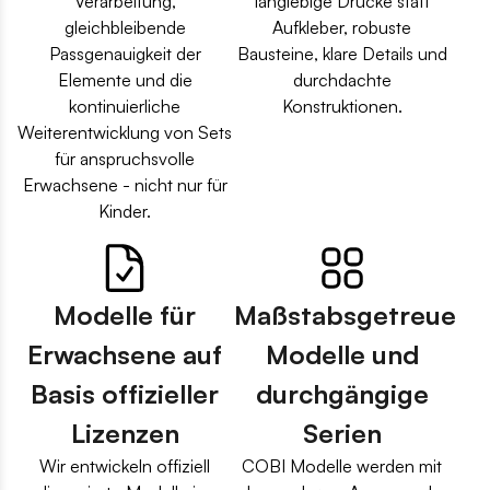
Verarbeitung,
langlebige Drucke statt
gleichbleibende
Aufkleber, robuste
Passgenauigkeit der
Bausteine, klare Details und
Elemente und die
durchdachte
kontinuierliche
Konstruktionen.
Weiterentwicklung von Sets
für anspruchsvolle
Erwachsene - nicht nur für
Kinder.
Modelle für
Maßstabsgetreue
Erwachsene auf
Modelle und
Basis offizieller
durchgängige
Lizenzen
Serien
Wir entwickeln offiziell
COBI Modelle werden mit