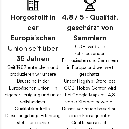
Hergestellt in
4,8 / 5 - Qualität,
der
geschätzt von
Europäischen
Sammlern
COBI wird von
Union seit über
zehntausenden
35 Jahren
Enthusiasten und Sammlern
Seit 1987 entwickeln und
in Europa und weltweit
produzieren wir unsere
geschätzt.
Bausteine in der
Unser Flagship-Store, das
Europäischen Union - in
COBI Hobby Center, wird
eigener Fertigung und unter
bei Google Maps mit 4,8
vollständiger
von 5 Sternen bewertet.
Qualitätskontrolle.
Dieses Vertrauen basiert auf
Diese langjährige Erfahrung
einem konsequenten
steht für präzise
Qualitätsanspruch: