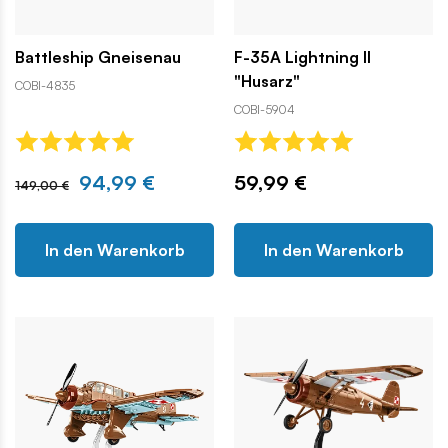
Battleship Gneisenau
F-35A Lightning II
"Husarz"
COBI-4835
COBI-5904
94,99 €
59,99 €
149,00 €
In den Warenkorb
In den Warenkorb