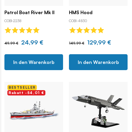
Patrol Boat River Mk II
HMS Hood
COBI-2238
COBI-4830
24,99 €
129,99 €
49,99 €
149,99 €
In den Warenkorb
In den Warenkorb
BESTSELLER
Rabatt -54,01 €