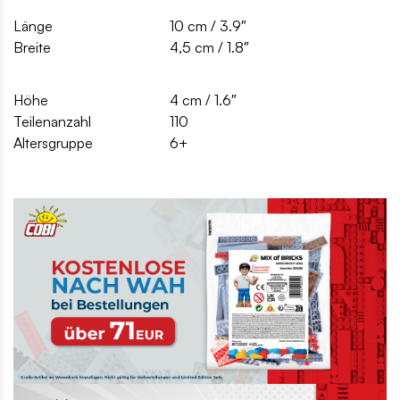
Länge
10 cm / 3.9″
Breite
4,5 cm / 1.8″
Höhe
4 cm / 1.6″
Teilenanzahl
110
Altersgruppe
6+