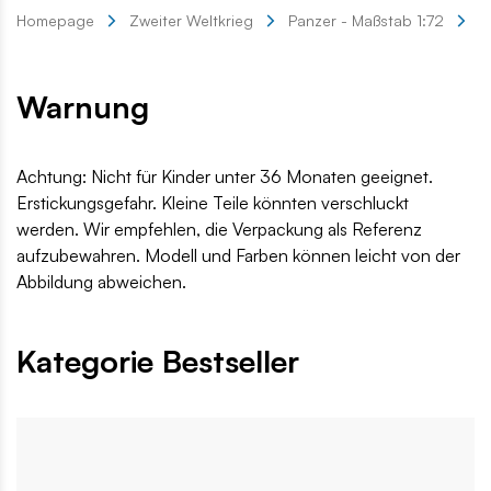
Homepage
Zweiter Weltkrieg
Panzer - Maßstab 1:72
T
Warnung
Achtung: Nicht für Kinder unter 36 Monaten geeignet.
Erstickungsgefahr. Kleine Teile könnten verschluckt
werden. Wir empfehlen, die Verpackung als Referenz
aufzubewahren. Modell und Farben können leicht von der
Abbildung abweichen.
Kategorie Bestseller