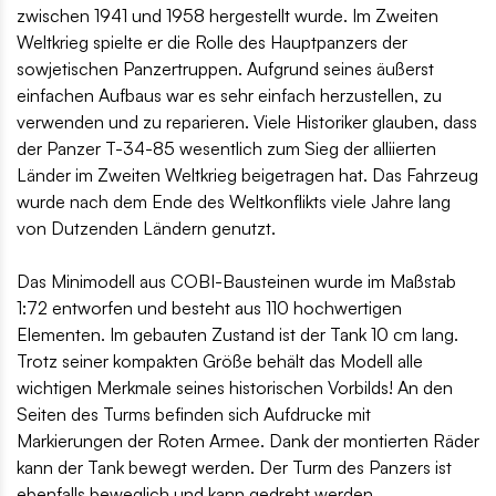
zwischen 1941 und 1958 hergestellt wurde. Im Zweiten
Weltkrieg spielte er die Rolle des Hauptpanzers der
sowjetischen Panzertruppen. Aufgrund seines äußerst
einfachen Aufbaus war es sehr einfach herzustellen, zu
verwenden und zu reparieren. Viele Historiker glauben, dass
der Panzer T-34-85 wesentlich zum Sieg der alliierten
Länder im Zweiten Weltkrieg beigetragen hat. Das Fahrzeug
wurde nach dem Ende des Weltkonflikts viele Jahre lang
von Dutzenden Ländern genutzt.
Das Minimodell aus COBI-Bausteinen wurde im Maßstab
1:72 entworfen und besteht aus 110 hochwertigen
Elementen. Im gebauten Zustand ist der Tank 10 cm lang.
Trotz seiner kompakten Größe behält das Modell alle
wichtigen Merkmale seines historischen Vorbilds! An den
Seiten des Turms befinden sich Aufdrucke mit
Markierungen der Roten Armee. Dank der montierten Räder
kann der Tank bewegt werden. Der Turm des Panzers ist
ebenfalls beweglich und kann gedreht werden.