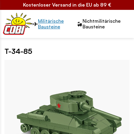
Kostenloser Versand in die EU ab 89 €
Przełącznik segmentów2
Militärische
Nichtmilitärische
Bausteine
Bausteine
T-34-85