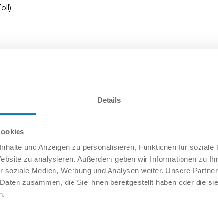
oll)
Details
Cookies
nhalte und Anzeigen zu personalisieren, Funktionen für soziale
Website zu analysieren. Außerdem geben wir Informationen zu I
r soziale Medien, Werbung und Analysen weiter. Unsere Partner
 Daten zusammen, die Sie ihnen bereitgestellt haben oder die s
n.