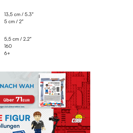
13,5 cm / 5.3″
5 cm / 2″
5,5 cm / 2.2″
160
6+