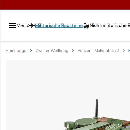
Przełącznik segmentów2
Menu
Militärische Bausteine
Nichtmilitärische 
Homepage
Zweiter Weltkrieg
Panzer - Maßstab 1:72