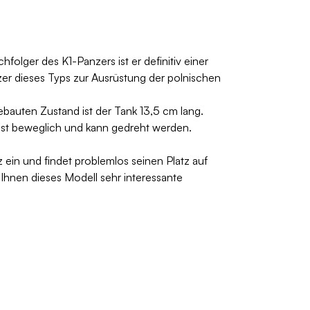
folger des K1-Panzers ist er definitiv einer
nzer dieses Typs zur Ausrüstung der polnischen
auten Zustand ist der Tank 13,5 cm lang.
 ist beweglich und kann gedreht werden.
ein und findet problemlos seinen Platz auf
 Ihnen dieses Modell sehr interessante