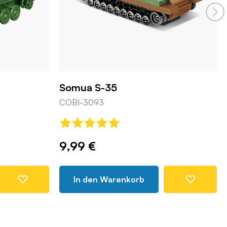
Somua S-35
COBI-3093
9,99 €
In den Warenkorb