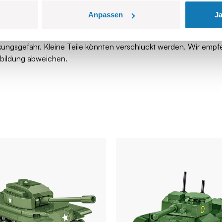
Anpassen
Ja
kungsgefahr. Kleine Teile könnten verschluckt werden. Wir empf
bbildung abweichen.