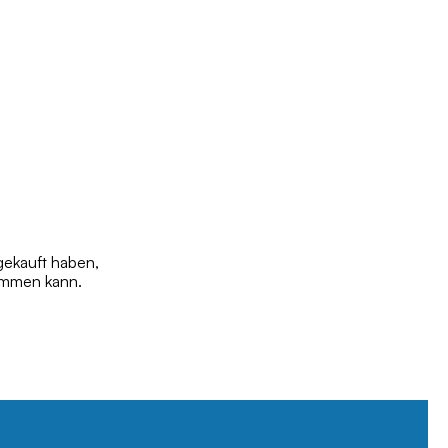
gekauft haben,
tammen kann.