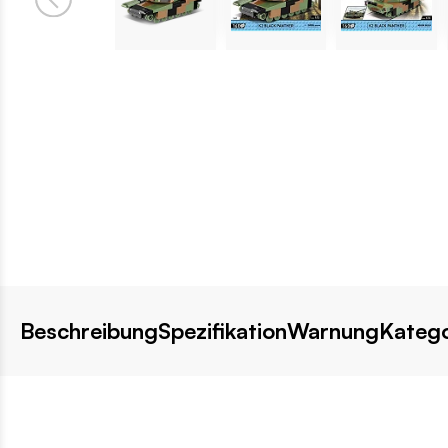
Beschreibung
Spezifikation
Warnung
Katego