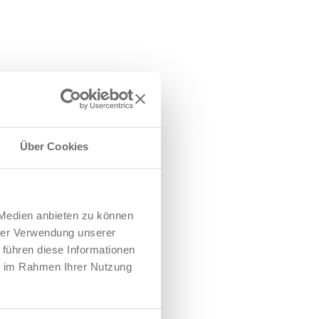
Über Cookies
 Medien anbieten zu können
hrer Verwendung unserer
 führen diese Informationen
ie im Rahmen Ihrer Nutzung