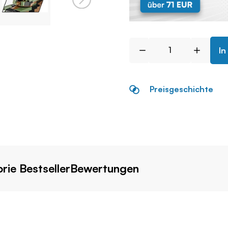
In
Preisgeschichte
rie Bestseller
Bewertungen