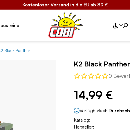
Kostenloser Versand in die EU ab 89 €
Bausteine
K2 Black Panther
K2 Black Panther
0 Bewer
14,99 €
Verfügbarkeit:
Durchsch
Katalog:
Hersteller: