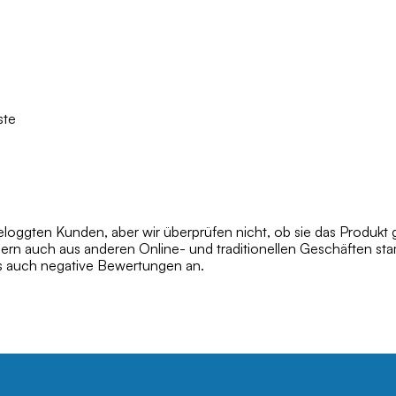
ste
oggten Kunden, aber wir überprüfen nicht, ob sie das Produkt 
dern auch aus anderen Online- und traditionellen Geschäften s
ls auch negative Bewertungen an.