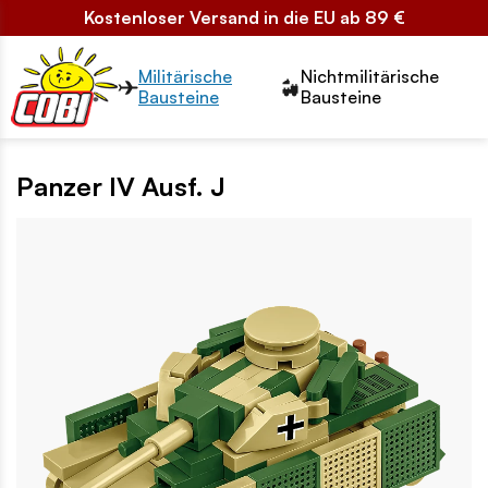
Kostenloser Versand in die EU ab 89 €
Przełącznik segmentów2
Militärische
Nichtmilitärische
Bausteine
Bausteine
Panzer IV Ausf. J