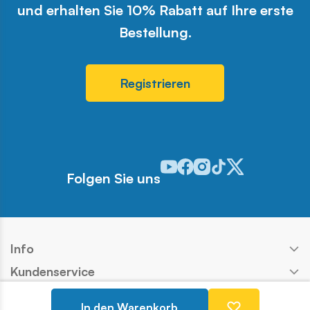
und erhalten Sie 10% Rabatt auf Ihre erste
Bestellung.
Registrieren
Odwiedź nasz profil w serwisie 
Odwiedź nasz profil w serwi
Odwiedź nasz profil w se
Odwiedź nasz profil w
Odwiedź nasz profi
Folgen Sie uns
Info
Kundenservice
Shop
In den Warenkorb