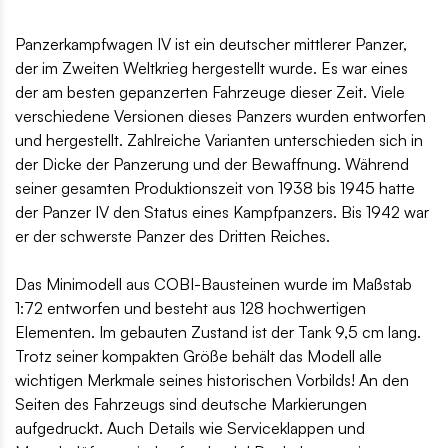
Panzerkampfwagen IV ist ein deutscher mittlerer Panzer,
der im Zweiten Weltkrieg hergestellt wurde. Es war eines
der am besten gepanzerten Fahrzeuge dieser Zeit. Viele
verschiedene Versionen dieses Panzers wurden entworfen
und hergestellt. Zahlreiche Varianten unterschieden sich in
der Dicke der Panzerung und der Bewaffnung. Während
seiner gesamten Produktionszeit von 1938 bis 1945 hatte
der Panzer IV den Status eines Kampfpanzers. Bis 1942 war
er der schwerste Panzer des Dritten Reiches.
Das Minimodell aus COBI-Bausteinen wurde im Maßstab
1:72 entworfen und besteht aus 128 hochwertigen
Elementen. Im gebauten Zustand ist der Tank 9,5 cm lang.
Trotz seiner kompakten Größe behält das Modell alle
wichtigen Merkmale seines historischen Vorbilds! An den
Seiten des Fahrzeugs sind deutsche Markierungen
aufgedruckt. Auch Details wie Serviceklappen und