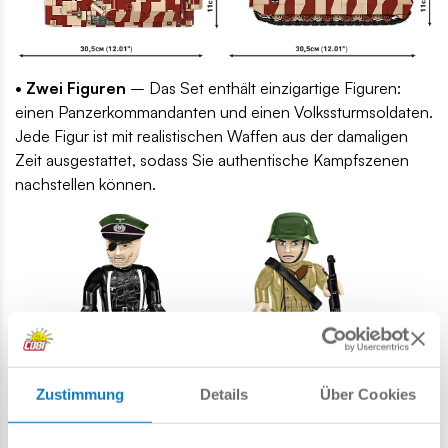
• Zwei Figuren
– Das Set enthält einzigartige Figuren:
einen Panzerkommandanten und einen Volkssturmsoldaten.
Jede Figur ist mit realistischen Waffen aus der damaligen
Zeit ausgestattet, sodass Sie authentische Kampfszenen
nachstellen können.
Zustimmung
Details
Über Cookies
• Bewegliche Elemente
– Das Modell bietet viele
interaktive Funktionen: drehbaren Turm, verstellbares Rohr