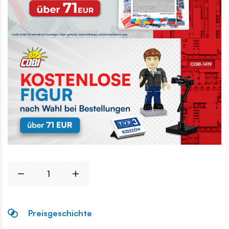
Preisgeschichte