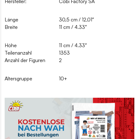
Hersteller:
Cobi Factory SA
Länge
30,5 cm / 12,01″
Breite
11 cm / 4.33″
Höhe
11 cm / 4.33″
Teilenanzahl
1353
Anzahl der Figuren
2
Altersgruppe
10+