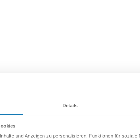
rluftfahrt des Warschauer Pakts, mit tschechoslowa
Details
Cookies
nhalte und Anzeigen zu personalisieren, Funktionen für soziale