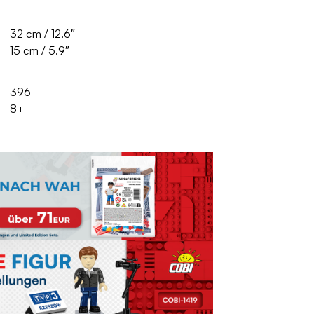
32 cm / 12.6″
15 cm / 5.9″
396
8+