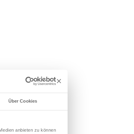
kischen und ostdeutschen
Über Cookies
 Medien anbieten zu können