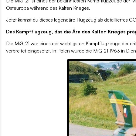
Die MiG-21 ist eines der bekanntesten Kampfflugzeuge der Mi
Osteuropa während des Kalten Krieges.
Jetzt kannst du dieses legendäre Flugzeug als detailliert
Das Kampfflugzeug, das die Ära des Kalten Krieges prä
Die MiG-21 war eines der wichtigsten Kampfflugzeuge der dri
verbreitet eingesetzt. In Polen wurde die MiG-21 1963 in Dien