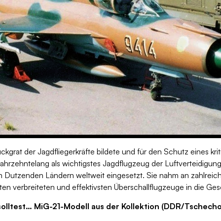
ückgrat der Jagdfliegerkräfte bildete und für den Schutz eines kr
jahrzehntelang als wichtigstes Jagdflugzeug der Luftverteidigung
utzenden Ländern weltweit eingesetzt. Sie nahm an zahlreichen
en verbreiteten und effektivsten Überschallflugzeuge in die Gesch
olltest… MiG-21-Modell aus der Kollektion (DDR/Tschecho