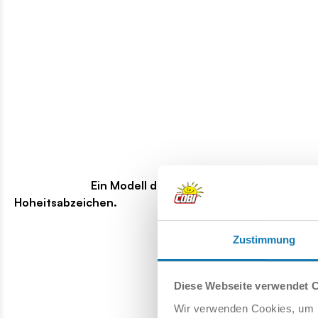
Ein Modell der MiG-21, einer Legende der Militä
Hoheitsabzeichen.
Zustimmung
Diese Webseite verwendet 
Wir verwenden Cookies, um I