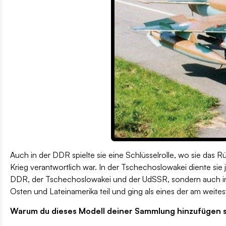
Auch in der DDR spielte sie eine Schlüsselrolle, wo sie das R
Krieg verantwortlich war. In der Tschechoslowakei diente sie 
DDR, der Tschechoslowakei und der UdSSR, sondern auch in D
Osten und Lateinamerika teil und ging als eines der am weitest
Warum du dieses Modell deiner Sammlung hinzufügen s