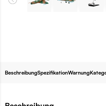
Beschreibung
Spezifikation
Warnung
Katego
Beschreibung