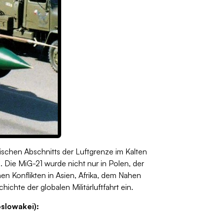
itischen Abschnitts der Luftgrenze im Kalten
. Die MiG-21 wurde nicht nur in Polen, der
 Konflikten in Asien, Afrika, dem Nahen
ichte der globalen Militärluftfahrt ein.
slowakei):