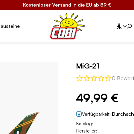
Kostenloser Versand in die EU ab 89 €
Bausteine
MiG-21
0 Bewer
49,99 €
Verfügbarkeit:
Durchsch
Katalog:
Hersteller: