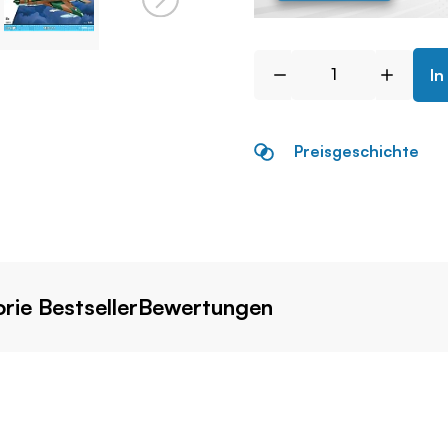
In
Preisgeschichte
rie Bestseller
Bewertungen