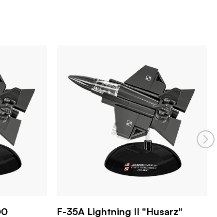
00
F-35A Lightning II "Husarz"