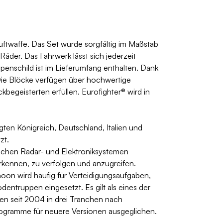
twaffe. Das Set wurde sorgfältig im Maßstab
äder. Das Fahrwerk lässt sich jederzeit
enschild ist im Lieferumfang enthalten. Dank
 Die Blöcke verfügen über hochwertige
kbegeisterten erfüllen. Eurofighter® wird in
en Königreich, Deutschland, Italien und
zt.
tlichen Radar- und Elektroniksystemen
rkennen, zu verfolgen und anzugreifen.
hoon wird häufig für Verteidigungsaufgaben,
ntruppen eingesetzt. Es gilt als eines der
en seit 2004 in drei Tranchen nach
rogramme für neuere Versionen ausgeglichen.