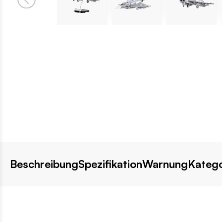
Beschreibung
Spezifikation
Warnung
Katego