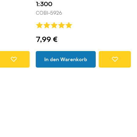
1:300
COBI-5926
7,99 €
In den Warenkorb