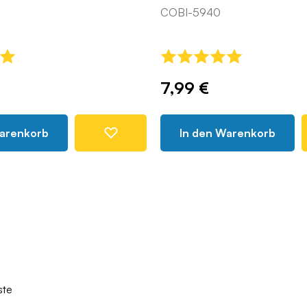
COBI-5940
7,99 €
Warenkorb
In den Warenkorb
ste