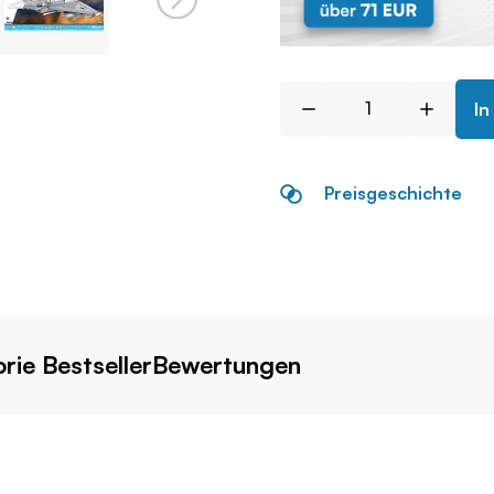
In
Preisgeschichte
rie Bestseller
Bewertungen