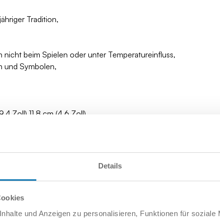
hriger Tradition,
 nicht beim Spielen oder unter Temperatureinfluss,
en und Symbolen,
4 Zoll) 11,8 cm (4,6 Zoll)
Details
Cookies
nhalte und Anzeigen zu personalisieren, Funktionen für soziale