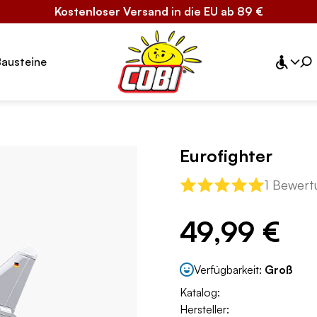
Kostenloser Versand in die EU ab 89 €
Bausteine
Eurofighter
1 Bewert
49,99 €
Verfügbarkeit:
Groß
Katalog:
Hersteller: