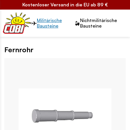
Kostenloser Versand in die EU ab 89 €
Przełącznik segmentów2
Militärische
Nichtmilitärische
Bausteine
Bausteine
Fernrohr