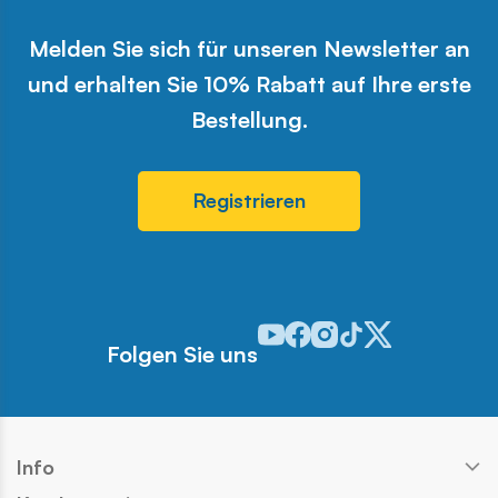
Melden Sie sich für unseren Newsletter an
und erhalten Sie 10% Rabatt auf Ihre erste
Bestellung.
Registrieren
Odwiedź nasz profil w serwisie 
Odwiedź nasz profil w serwi
Odwiedź nasz profil w se
Odwiedź nasz profil w
Odwiedź nasz profi
Folgen Sie uns
Info