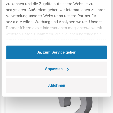
zu können und die Zugriffe auf unsere Website zu
Abbildung abweichen.
analysieren. Außerdem geben wir Informationen zu Ihrer
Verwendung unserer Website an unsere Partner für
Kategorie Bestseller
soziale Medien, Werbung und Analysen weiter. Unsere
Partner führen diese Informationen möglicherweise mit
weiteren Daten zusammen, die Sie ihnen bereitgestellt
haben oder die sie im Rahmen Ihrer Nutzung der Dienste
gesammelt haben.
Ja, zum Service gehen
Anpassen
Ablehnen