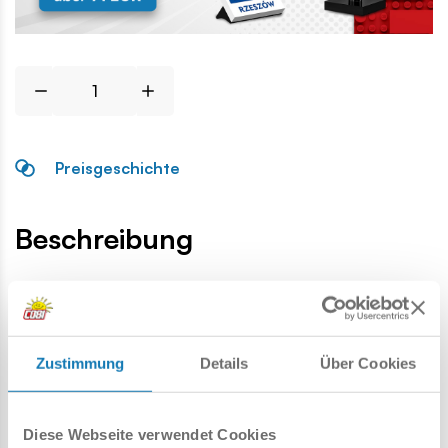
Preisgeschichte
Beschreibung
Lokalizacja produktu:
Homepage
Einzelteile
Allgemeines Zubehör
Motorrad
Zustimmung
Details
Über Cookies
Warnung
Diese Webseite verwendet Cookies