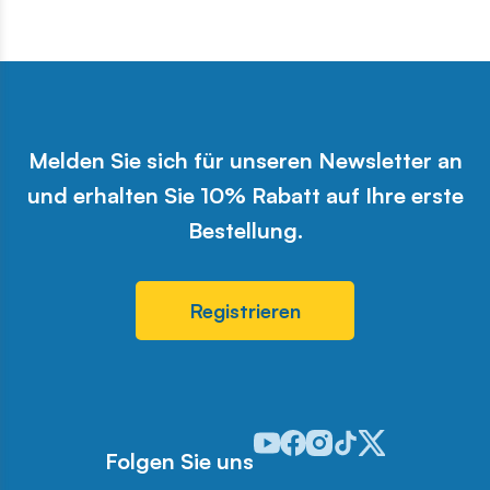
Melden Sie sich für unseren Newsletter an
und erhalten Sie 10% Rabatt auf Ihre erste
Bestellung.
Registrieren
Odwiedź nasz profil w serwisie 
Odwiedź nasz profil w serwi
Odwiedź nasz profil w se
Odwiedź nasz profil w
Odwiedź nasz profi
Folgen Sie uns