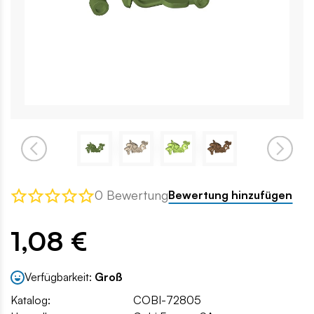
0 Bewertung
Bewertung hinzufügen
1,08 €
Verfügbarkeit:
Groß
Katalog:
COBI-72805