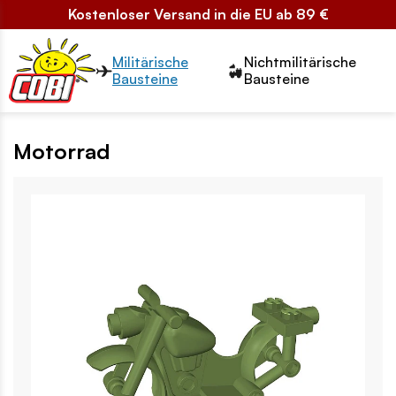
Kostenloser Versand in die EU ab 89 €
Przełącznik segmentów2
Militärische
Nichtmilitärische
Bausteine
Bausteine
Motorrad