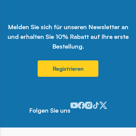
Melden Sie sich für unseren Newsletter an
und erhalten Sie 10% Rabatt auf Ihre erste
Bestellung.
Registrieren
Odwiedź nasz profil w serwisie 
Odwiedź nasz profil w serwi
Odwiedź nasz profil w se
Odwiedź nasz profil w
Odwiedź nasz profi
Folgen Sie uns