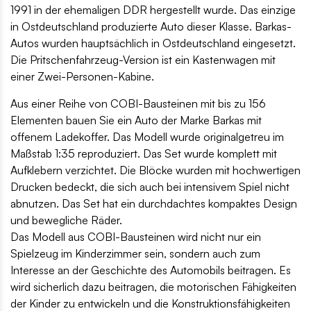
1991 in der ehemaligen DDR hergestellt wurde. Das einzige
in Ostdeutschland produzierte Auto dieser Klasse. Barkas-
Autos wurden hauptsächlich in Ostdeutschland eingesetzt.
Die Pritschenfahrzeug-Version ist ein Kastenwagen mit
einer Zwei-Personen-Kabine.
Aus einer Reihe von COBI-Bausteinen mit bis zu 156
Elementen bauen Sie ein Auto der Marke Barkas mit
offenem Ladekoffer. Das Modell wurde originalgetreu im
Maßstab 1:35 reproduziert. Das Set wurde komplett mit
Aufklebern verzichtet. Die Blöcke wurden mit hochwertigen
Drucken bedeckt, die sich auch bei intensivem Spiel nicht
abnutzen. Das Set hat ein durchdachtes kompaktes Design
und bewegliche Räder.
Das Modell aus COBI-Bausteinen wird nicht nur ein
Spielzeug im Kinderzimmer sein, sondern auch zum
Interesse an der Geschichte des Automobils beitragen. Es
wird sicherlich dazu beitragen, die motorischen Fähigkeiten
der Kinder zu entwickeln und die Konstruktionsfähigkeiten