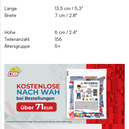
Länge
13,5 cm / 5.3″
Breite
7 cm / 2.8″
Höhe
6 cm / 2.4″
Teilenanzahl
156
Altersgruppe
5+