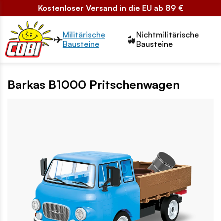
Kostenloser Versand in die EU ab 89 €
Przełącznik segmentów2
Militärische
Nichtmilitärische
Bausteine
Bausteine
Barkas B1000 Pritschenwagen