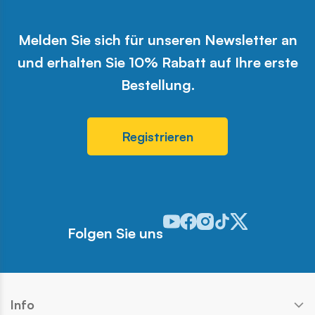
Melden Sie sich für unseren Newsletter an
und erhalten Sie 10% Rabatt auf Ihre erste
Bestellung.
Registrieren
Odwiedź nasz profil w serwisie 
Odwiedź nasz profil w serwi
Odwiedź nasz profil w se
Odwiedź nasz profil w
Odwiedź nasz profi
Folgen Sie uns
Info