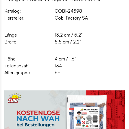
Katalog:
COBI-24598
Hersteller:
Cobi Factory SA
Länge
13,2 cm / 5.2″
Breite
5.5 cm / 2.2″
Höhe
4 cm / 1.6″
Teilenanzahl
134
Altersgruppe
6+