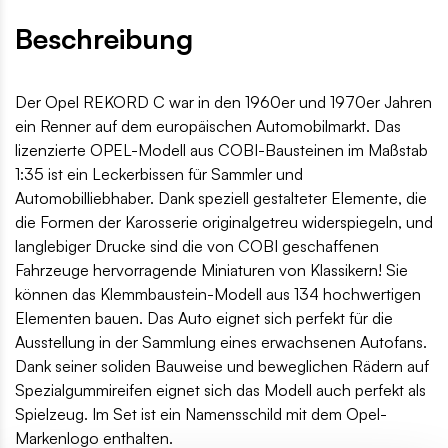
Beschreibung
Der Opel REKORD C war in den 1960er und 1970er Jahren
ein Renner auf dem europäischen Automobilmarkt. Das
lizenzierte OPEL-Modell aus COBI-Bausteinen im Maßstab
1:35 ist ein Leckerbissen für Sammler und
Automobilliebhaber. Dank speziell gestalteter Elemente, die
die Formen der Karosserie originalgetreu widerspiegeln, und
langlebiger Drucke sind die von COBI geschaffenen
Fahrzeuge hervorragende Miniaturen von Klassikern! Sie
können das Klemmbaustein-Modell aus 134 hochwertigen
Elementen bauen. Das Auto eignet sich perfekt für die
Ausstellung in der Sammlung eines erwachsenen Autofans.
Dank seiner soliden Bauweise und beweglichen Rädern auf
Spezialgummireifen eignet sich das Modell auch perfekt als
Spielzeug. Im Set ist ein Namensschild mit dem Opel-
Markenlogo enthalten.