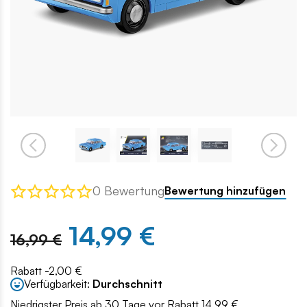
0 Bewertung
Bewertung hinzufügen
14,99 €
16,99 €
Rabatt -2,00 €
Verfügbarkeit:
Durchschnitt
Niedrigster Preis ab 30 Tage vor Rabatt 14.99 €