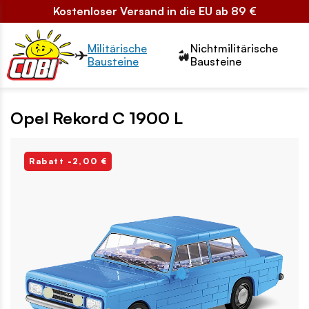
Kostenloser Versand in die EU ab 89 €
Przełącznik segmentów2
Militärische
Nichtmilitärische
Bausteine
Bausteine
Opel Rekord C 1900 L
Rabatt -2,00 €