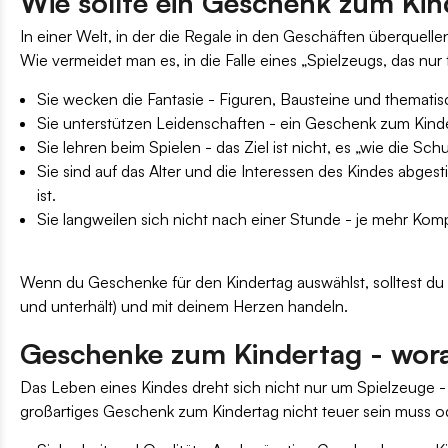
Wie sollte ein Geschenk zum Kin
In einer Welt, in der die Regale in den Geschäften überquell
Wie vermeidet man es, in die Falle eines „Spielzeugs, das nu
Sie wecken die Fantasie - Figuren, Bausteine und thematis
Sie unterstützen Leidenschaften - ein Geschenk zum Kindert
Sie lehren beim Spielen - das Ziel ist nicht, es „wie die 
Sie sind auf das Alter und die Interessen des Kindes abge
ist.
Sie langweilen sich nicht nach einer Stunde - je mehr Ko
Wenn du Geschenke für den Kindertag auswählst, solltest du 
und unterhält) und mit deinem Herzen handeln.
Geschenke zum Kindertag - wora
Das Leben eines Kindes dreht sich nicht nur um Spielzeuge 
großartiges Geschenk zum Kindertag nicht teuer sein muss od