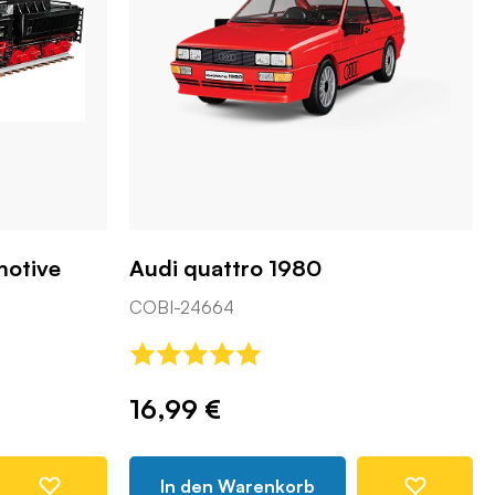
motive
Audi quattro 1980
COBI-24664
16,99 €
In den Warenkorb