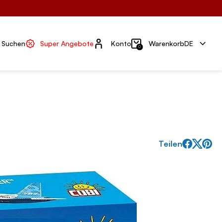
Konto
Suchen
Super Angebote
Konto
Warenkorb
DE
0
Teilen