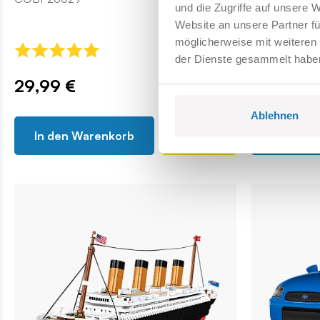
und die Zugriffe auf unsere 
COBI-6283
Website an unsere Partner fü
möglicherweise mit weiteren
der Dienste gesammelt habe
29,99 €
79
119,99 €
Ablehnen
In den Warenkorb
In den 