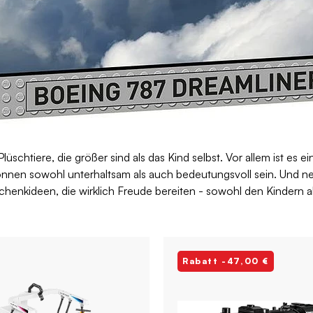
schtiere, die größer sind als das Kind selbst. Vor allem ist es e
nen sowohl unterhaltsam als auch bedeutungsvoll sein. Und ne
chenkideen, die wirklich Freude bereiten - sowohl den Kindern al
Rabatt -47,00 €