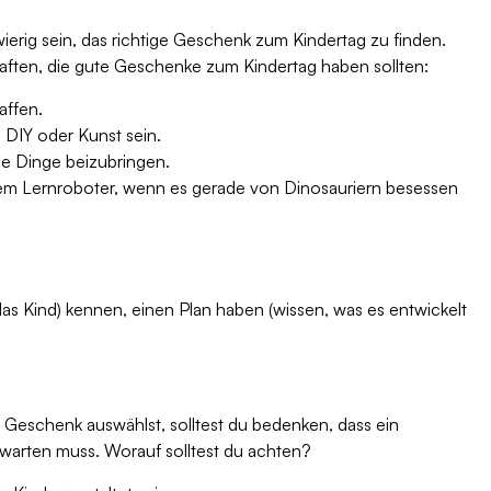
ierig sein, das richtige Geschenk zum Kindertag zu finden.
haften, die gute Geschenke zum Kindertag haben sollten:
affen.
 DIY oder Kunst sein.
eue Dinge beizubringen.
einem Lernroboter, wenn es gerade von Dinosauriern besessen
as Kind) kennen, einen Plan haben (wissen, was es entwickelt
Geschenk auswählst, solltest du bedenken, dass ein
fwarten muss. Worauf solltest du achten?