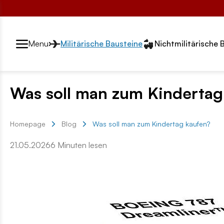
Przełącznik segmentów2
Menu
Militärische Bausteine
Nichtmilitärische 
Was soll man zum Kindertag
Homepage
Blog
Was soll man zum Kindertag kaufen?
21.05.2026
6 Minuten lesen