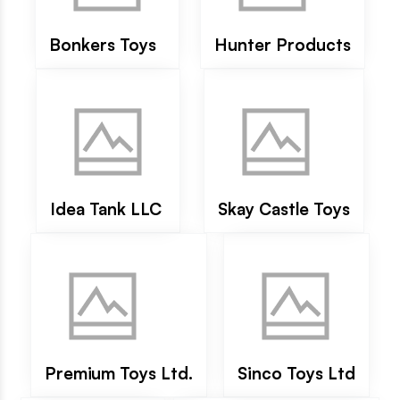
Bonkers Toys
Hunter Products
Idea Tank LLC
Skay Castle Toys
Premium Toys Ltd.
Sinco Toys Ltd