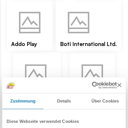
Addo Play
Boti International Ltd.
Tigerhead Toys
Eolo Toys
Zustimmung
Details
Über Cookies
Diese Webseite verwendet Cookies