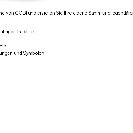
e von COBI und erstellen Sie Ihre eigene Sammlung legendärer
hriger Tradition
ken
hnungen und Symbolen