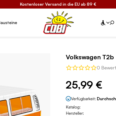
Kostenloser Versand in die EU ab 89 €
Bausteine
Volkswagen T2b
0 Bewer
25,99 €
Verfügbarkeit:
Durchsch
Katalog:
Hersteller: