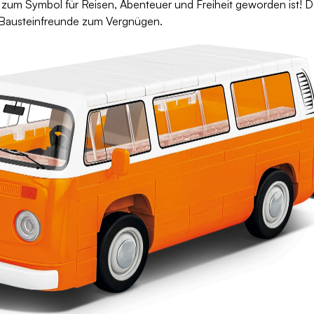
 zum Symbol für Reisen, Abenteuer und Freiheit geworden ist! Dan
 Bausteinfreunde zum Vergnügen.