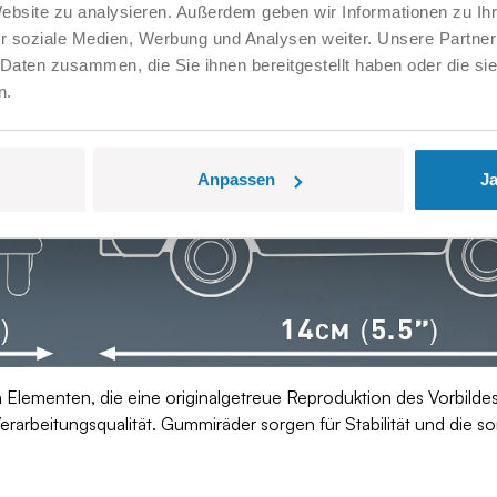
Website zu analysieren. Außerdem geben wir Informationen zu I
reue Reproduktion eines Kultfahrzeugs, das seit Jahren bei junge
r soziale Medien, Werbung und Analysen weiter. Unsere Partner
 Daten zusammen, die Sie ihnen bereitgestellt haben oder die s
n.
Anpassen
Ja
Elementen, die eine originalgetreue Reproduktion des Vorbildes
rbeitungsqualität. Gummiräder sorgen für Stabilität und die so