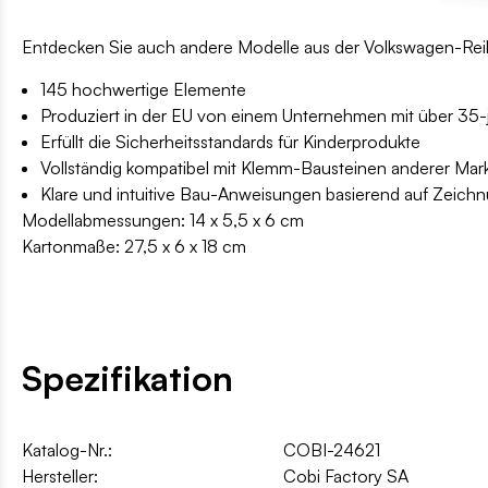
Entdecken Sie auch andere Modelle aus der Volkswagen-Reih
145 hochwertige Elemente
Produziert in der EU von einem Unternehmen mit über 35-jä
Erfüllt die Sicherheitsstandards für Kinderprodukte
Vollständig kompatibel mit Klemm-Bausteinen anderer Mar
Klare und intuitive Bau-Anweisungen basierend auf Zeic
Modellabmessungen: 14 x 5,5 x 6 cm
Kartonmaße: 27,5 x 6 x 18 cm
Spezifikation
Katalog-Nr.:
COBI-24621
Hersteller:
Cobi Factory SA