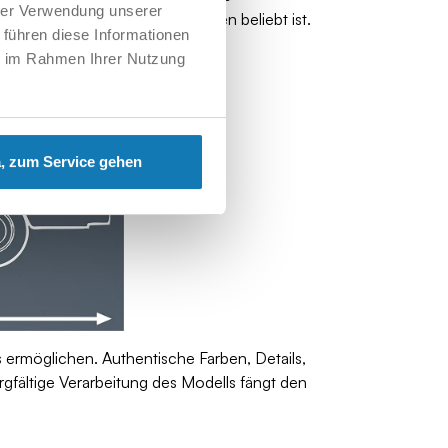
hrer Verwendung unserer
n Leuten, Touristen und Familien beliebt ist.
 führen diese Informationen
ie im Rahmen Ihrer Nutzung
, zum Service gehen
 ermöglichen. Authentische Farben, Details,
rgfältige Verarbeitung des Modells fängt den