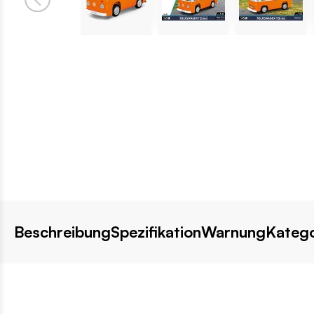
Beschreibung
Spezifikation
Warnung
Katego