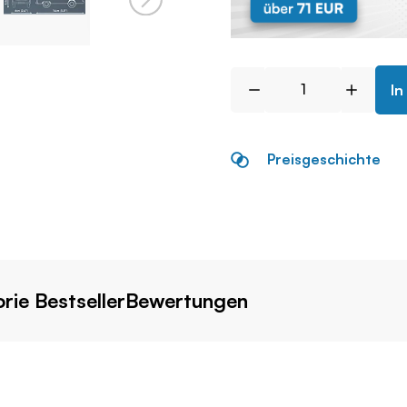
In
Preisgeschichte
rie Bestseller
Bewertungen