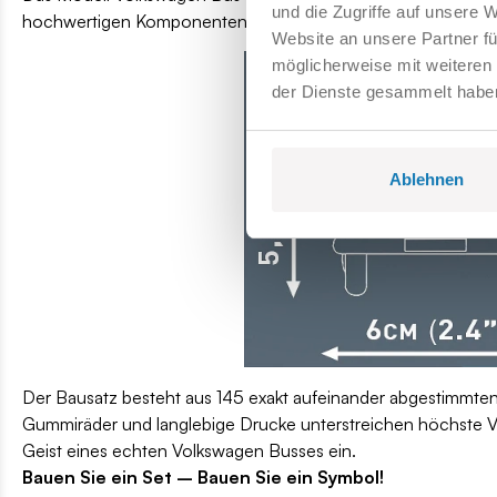
und die Zugriffe auf unsere 
hochwertigen Komponenten gefertigte Set ist eine originalget
Website an unsere Partner fü
möglicherweise mit weiteren
der Dienste gesammelt habe
Ablehnen
Der Bausatz besteht aus 145 exakt aufeinander abgestimmten 
Gummiräder und langlebige Drucke unterstreichen höchste Vera
Geist eines echten Volkswagen Busses ein.
Bauen Sie ein Set – Bauen Sie ein Symbol!