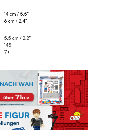
14 cm / 5.5″
6 cm / 2.4″
5,5 cm / 2.2″
145
7+