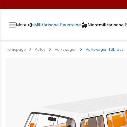
Przełącznik segmentów2
Menu
Militärische Bausteine
Nichtmilitärische 
Homepage
Autos
Volkswagen
Volkswagen T2b Bus