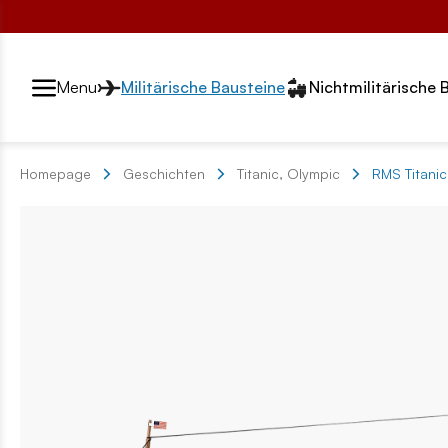
Przełącznik segmentów2
Menu
Militärische Bausteine
Nichtmilitärische 
Homepage
Geschichten
Titanic, Olympic
RMS Titanic