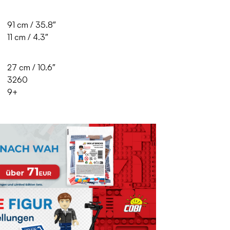
91 cm / 35.8″
11 cm / 4.3″
27 cm / 10.6″
3260
9+