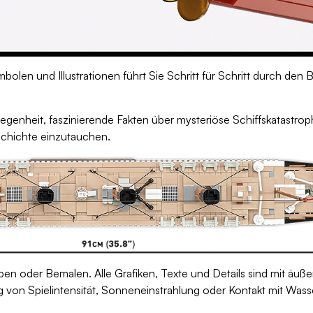
mbolen und Illustrationen führt Sie Schritt für Schritt durch d
egenheit, faszinierende Fakten über mysteriöse Schiffskatastrop
schichte einzutauchen.
en oder Bemalen. Alle Grafiken, Texte und Details sind mit äuße
g von Spielintensität, Sonneneinstrahlung oder Kontakt mit Wass