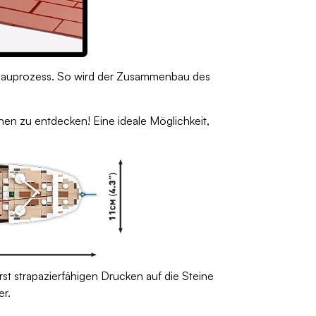
en Bauprozess. So wird der Zusammenbau des
hen zu entdecken! Eine ideale Möglichkeit,
rst strapazierfähigen Drucken auf die Steine
er.