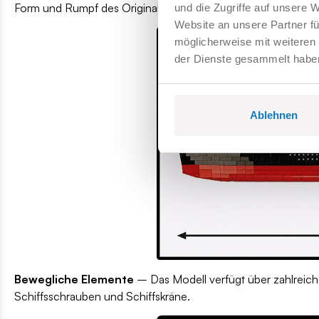
Form und Rumpf des Originalschiffs originalgetreu nach. Jede
und die Zugriffe auf unsere 
Website an unsere Partner fü
möglicherweise mit weiteren
der Dienste gesammelt habe
Ablehnen
Bewegliche Elemente
– Das Modell verfügt über zahlreich
Schiffsschrauben und Schiffskräne.