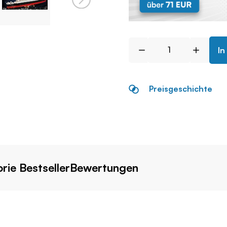
In
Preisgeschichte
rie Bestseller
Bewertungen