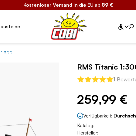
Kostenloser Versand in die EU ab 89 €
Bausteine
 1:300
RMS Titanic 1:30
1 Bewert
259,99 €
Verfügbarkeit:
Durchsch
Katalog:
Hersteller: