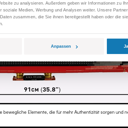
s Element wurde mit Liebe zum Detail gestaltet, was für ein real
Website zu analysieren. Außerdem geben wir Informationen zu I
r soziale Medien, Werbung und Analysen weiter. Unsere Partner
 Daten zusammen, die Sie ihnen bereitgestellt haben oder die s
n.
Anpassen
Ja
e bewegliche Elemente, die für mehr Authentizität sorgen und n