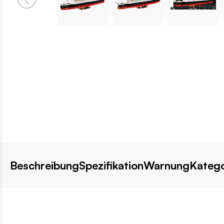
Beschreibung
Spezifikation
Warnung
Katego