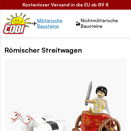
Kostenloser Versand in die EU ab 89 €
Przełącznik segmentów2
Militärische
Nichtmilitärische
Bausteine
Bausteine
Römischer Streitwagen