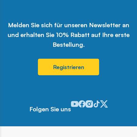
Melden Sie sich für unseren Newsletter an
und erhalten Sie 10% Rabatt auf Ihre erste
Bestellung.
Registrieren
Odwiedź nasz profil w serwisie 
Odwiedź nasz profil w serwi
Odwiedź nasz profil w se
Odwiedź nasz profil w
Odwiedź nasz profi
Folgen Sie uns