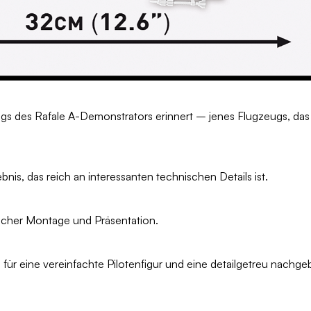
flugs des Rafale A-Demonstrators erinnert – jenes Flugzeugs, da
bnis, das reich an interessanten technischen Details ist.
acher Montage und Präsentation.
 für eine vereinfachte Pilotenfigur und eine detailgetreu nachge