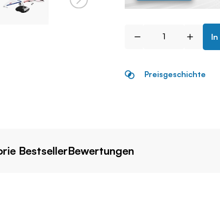
In
Preisgeschichte
rie Bestseller
Bewertungen