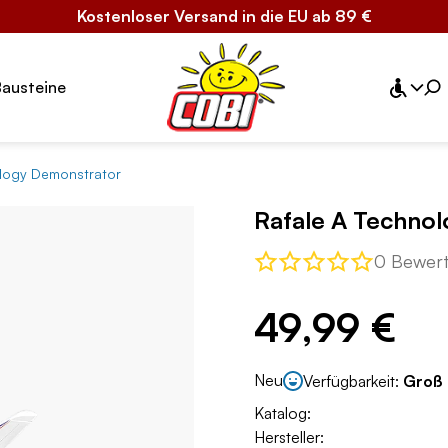
Kostenloser Versand in die EU ab 89 €
Bausteine
ology Demonstrator
Rafale A Techno
0 Bewer
49,99 €
Neu
Verfügbarkeit:
Groß
Katalog:
Hersteller: