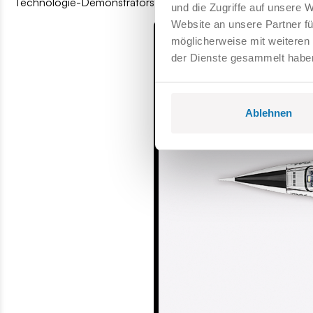
Technologie-Demonstrators Rafale A nachgebildet wurde.
und die Zugriffe auf unsere 
Website an unsere Partner fü
möglicherweise mit weiteren
der Dienste gesammelt habe
Ablehnen