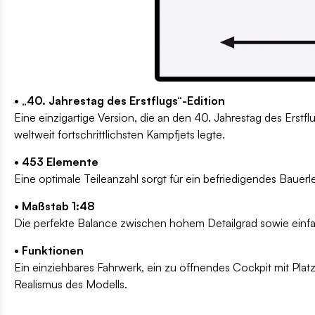
• „40. Jahrestag des Erstflugs“-Edition
Eine einzigartige Version, die an den 40. Jahrestag des Erst
weltweit fortschrittlichsten Kampfjets legte.
• 453 Elemente
Eine optimale Teileanzahl sorgt für ein befriedigendes Bauerle
• Maßstab 1:48
Die perfekte Balance zwischen hohem Detailgrad sowie einf
• Funktionen
Ein einziehbares Fahrwerk, ein zu öffnendes Cockpit mit Platz
Realismus des Modells.