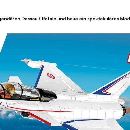
endären Dassault Rafale und baue ein spektakuläres Mode