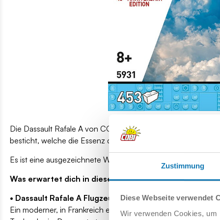
Die Dassault Rafale A von COBI ist ein einzigartiges Set, da
besticht, welche die Essenz dieses legendären Kampfjets einf
Es ist eine ausgezeichnete Wahl für Fans der modernen Luftf
Zustimmung
Was erwartet dich in diesem Set?
• Dassault Rafale A Flugzeug
Diese Webseite verwendet 
Ein moderner, in Frankreich entwickelter Mehrzweckkampfjet 
Wir verwenden Cookies, um I