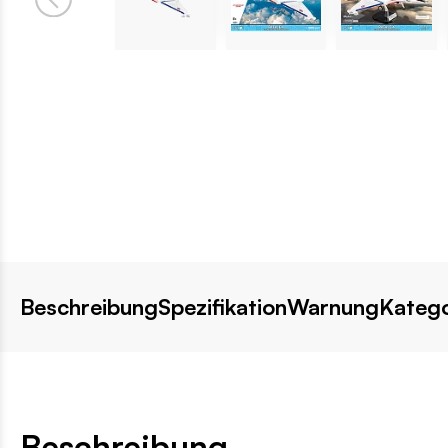
Beschreibung
Spezifikation
Warnung
Katego
Beschreibung