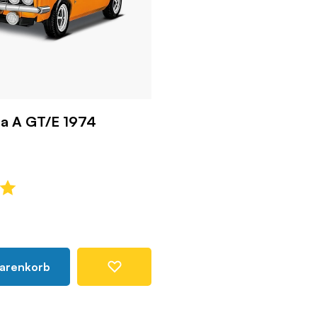
a A GT/E 1974
Warenkorb