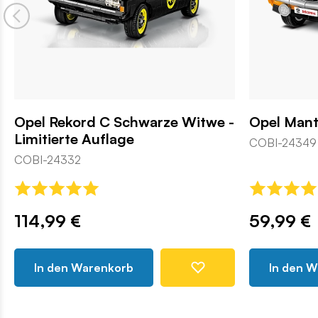
Opel Rekord C Schwarze Witwe -
Opel Mant
Limitierte Auflage
COBI-24349
COBI-24332
114,99 €
59,99 €
In den Warenkorb
In den 