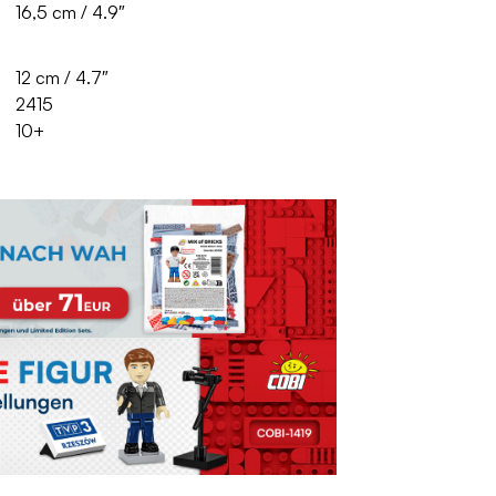
16,5 cm / 4.9″
12 cm / 4.7″
2415
10+