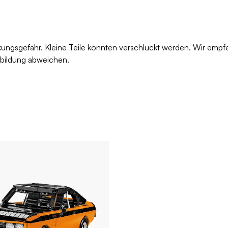
kungsgefahr. Kleine Teile könnten verschluckt werden. Wir empf
bbildung abweichen.