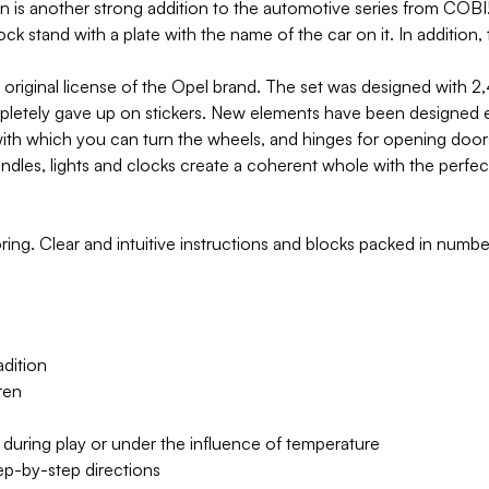
is another strong addition to the automotive series from COBI! 
ck stand with a plate with the name of the car on it. In addition,
riginal license of the Opel brand. The set was designed with 2,
mpletely gave up on stickers. New elements have been designed es
 with which you can turn the wheels, and hinges for opening door
andles, lights and clocks create a coherent whole with the perfec
toring. Clear and intuitive instructions and blocks packed in n
dition
ren
 during play or under the influence of temperature
tep-by-step directions