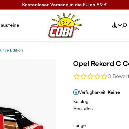
Kostenloser Versand in die EU ab 89 €
Bausteine
tive Edition
Opel Rekord C Co
0 Bewer
Verfügbarkeit:
Keine
Katalog:
Hersteller:
Länge