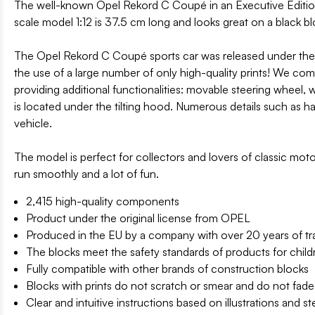
The well-known Opel Rekord C Coupé in an Executive Edition 
scale model 1:12 is 37.5 cm long and looks great on a black blo
The Opel Rekord C Coupé sports car was released under the o
the use of a large number of only high-quality prints! We co
providing additional functionalities: movable steering wheel,
is located under the tilting hood. Numerous details such as h
vehicle.
The model is perfect for collectors and lovers of classic mo
run smoothly and a lot of fun.
2,415 high-quality components
Product under the original license from OPEL
Produced in the EU by a company with over 20 years of tra
The blocks meet the safety standards of products for child
Fully compatible with other brands of construction blocks
Blocks with prints do not scratch or smear and do not fade
Clear and intuitive instructions based on illustrations and s