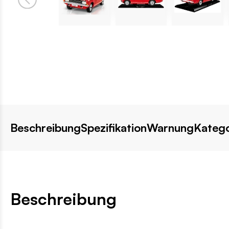
Beschreibung
Spezifikation
Warnung
Katego
Beschreibung