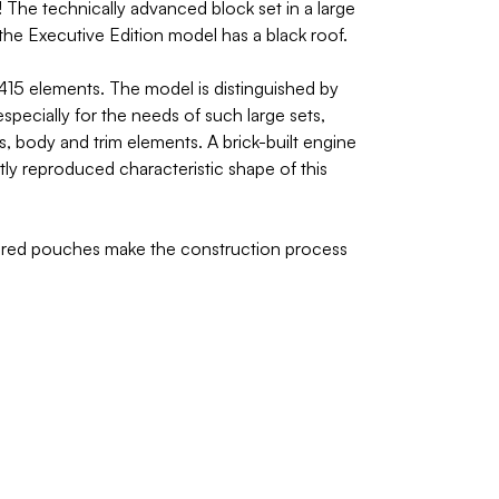
The technically advanced block set in a large
 the Executive Edition model has a black roof.
415 elements. The model is distinguished by
pecially for the needs of such large sets,
s, body and trim elements. A brick-built engine
tly reproduced characteristic shape of this
umbered pouches make the construction process