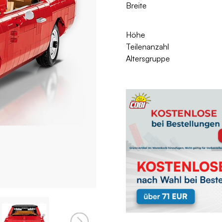
Breite
Höhe
Teilenanzahl
Altersgruppe