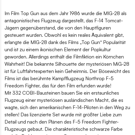
Im Film Top Gun aus dem Jahr 1986 wurde die MIG-28 als
antagonistisches Flugzeug dargestellt, das F-14 Tomcat-
Jägern gegenüberstand, die von den Hauptfiguren
gesteuert wurden. Obwohl es kein reales Äquivalent gibt,
erlangte die MIG-28 dank des Films „Top Gun“ Popularität
und ist zu einem ikonischen Element der Popkultur
geworden. Allerdings enthält die Filmfiktion ein Körnchen
Wahrheit! Die bekannte Silhouette der mysteriösen MiG-28
ist für Luftfahrtexperten kein Geheimnis. Der Bösewicht des
Films ist das berühmte Kampfflugzeug Northrop F-5
Freedom Fighter, das für den Film erfunden wurde!
Mit 332 COBI-Bausteinen bauen Sie ein erstaunliches
Flugzeug einer mysteriösen ausländischen Macht, die es
wagte, sich den amerikanischen F-14-Piloten in den Weg zu
stellen! Das lizenzierte Set wurde mit größter Liebe zum
Detail und nach den Plänen des F-5 Freedom Fighter-
Flugzeugs gebaut. Die charakteristische schwarze Farbe