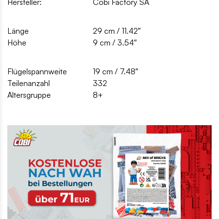
Hersteller:
Cobi Factory SA
Länge
29 cm / 11.42″
Höhe
9 cm / 3.54″
Flügelspannweite
19 cm / 7.48″
Teilenanzahl
332
Altersgruppe
8+