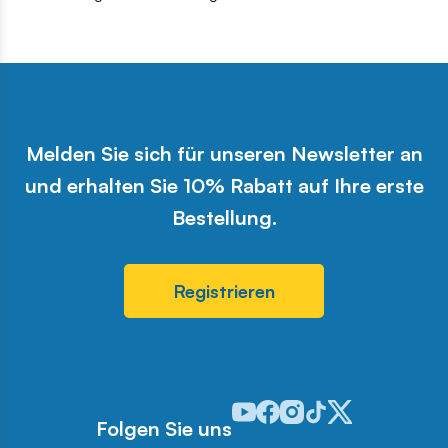
Melden Sie sich für unseren Newsletter an
und erhalten Sie 10% Rabatt auf Ihre erste
Bestellung.
Registrieren
Odwiedź nasz profil w serwisie 
Odwiedź nasz profil w serwi
Odwiedź nasz profil w se
Odwiedź nasz profil w
Odwiedź nasz profi
Folgen Sie uns