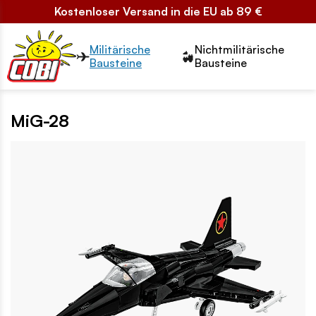
Kostenloser Versand in die EU ab 89 €
Przełącznik segmentów2
Militärische
Nichtmilitärische
Bausteine
Bausteine
MiG-28