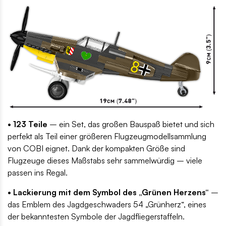
• 123 Teile
– ein Set, das großen Bauspaß bietet und sich
perfekt als Teil einer größeren Flugzeugmodellsammlung
von COBI eignet. Dank der kompakten Größe sind
Flugzeuge dieses Maßstabs sehr sammelwürdig – viele
passen ins Regal.
• Lackierung mit dem Symbol des „Grünen Herzens“
–
das Emblem des Jagdgeschwaders 54 „Grünherz“, eines
der bekanntesten Symbole der Jagdfliegerstaffeln.