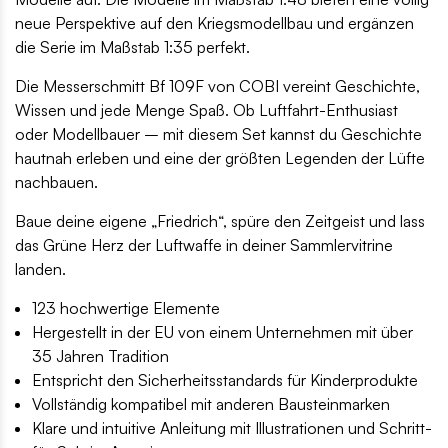
neue Perspektive auf den Kriegsmodellbau und ergänzen
die Serie im Maßstab 1:35 perfekt.
Die Messerschmitt Bf 109F von COBI vereint Geschichte,
Wissen und jede Menge Spaß. Ob Luftfahrt-Enthusiast
oder Modellbauer – mit diesem Set kannst du Geschichte
hautnah erleben und eine der größten Legenden der Lüfte
nachbauen.
Baue deine eigene „Friedrich“, spüre den Zeitgeist und lass
das Grüne Herz der Luftwaffe in deiner Sammlervitrine
landen.
123 hochwertige Elemente
Hergestellt in der EU von einem Unternehmen mit über
35 Jahren Tradition
Entspricht den Sicherheitsstandards für Kinderprodukte
Vollständig kompatibel mit anderen Bausteinmarken
Klare und intuitive Anleitung mit Illustrationen und Schritt-