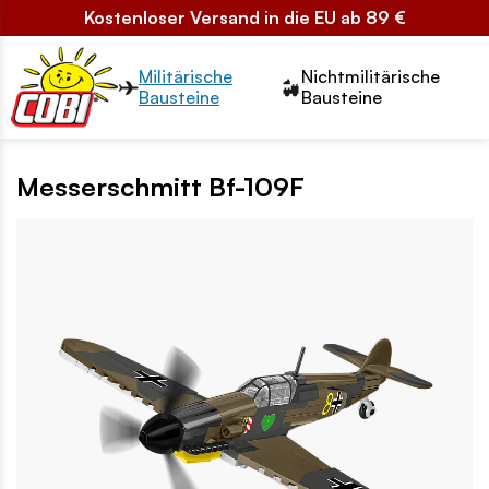
Kostenloser Versand in die EU ab 89 €
Przełącznik segmentów2
Militärische
Nichtmilitärische
Bausteine
Bausteine
Messerschmitt Bf-109F