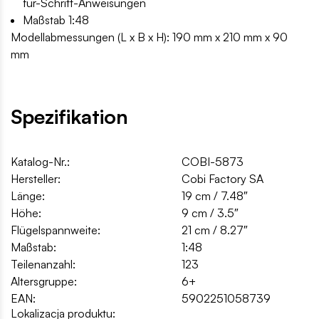
für-Schritt-Anweisungen
Maßstab 1:48
Modellabmessungen (L x B x H): 190 mm x 210 mm x 90
mm
Spezifikation
Katalog-Nr.:
COBI-5873
Hersteller:
Cobi Factory SA
Länge:
19 cm / 7.48″
Höhe:
9 cm / 3.5″
Flügelspannweite:
21 cm / 8.27″
Maßstab:
1:48
Teilenanzahl:
123
Altersgruppe:
6+
EAN:
5902251058739
Lokalizacja produktu: