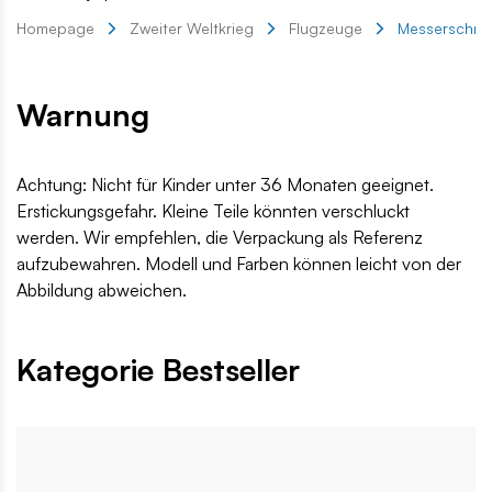
Homepage
Zweiter Weltkrieg
Flugzeuge
Messerschmit
Warnung
Achtung: Nicht für Kinder unter 36 Monaten geeignet.
Erstickungsgefahr. Kleine Teile könnten verschluckt
werden. Wir empfehlen, die Verpackung als Referenz
aufzubewahren. Modell und Farben können leicht von der
Abbildung abweichen.
Kategorie Bestseller