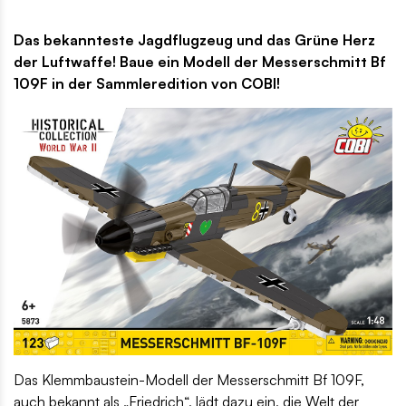
Das bekannteste Jagdflugzeug und das Grüne Herz
der Luftwaffe! Baue ein Modell der Messerschmitt Bf
109F in der Sammleredition von COBI!
Das Klemmbaustein-Modell der Messerschmitt Bf 109F,
auch bekannt als „Friedrich“, lädt dazu ein, die Welt der