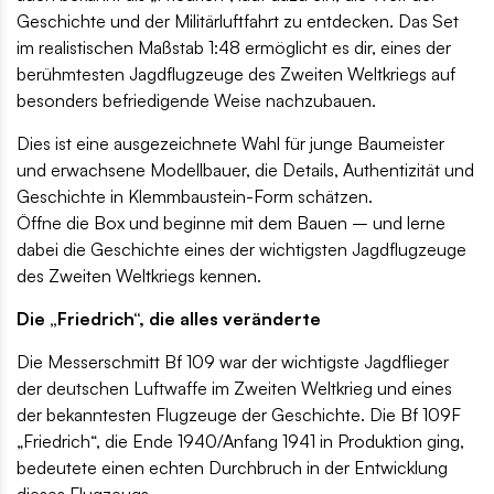
Geschichte und der Militärluftfahrt zu entdecken. Das Set
im realistischen Maßstab 1:48 ermöglicht es dir, eines der
berühmtesten Jagdflugzeuge des Zweiten Weltkriegs auf
besonders befriedigende Weise nachzubauen.
Dies ist eine ausgezeichnete Wahl für junge Baumeister
und erwachsene Modellbauer, die Details, Authentizität und
Geschichte in Klemmbaustein-Form schätzen.
Öffne die Box und beginne mit dem Bauen – und lerne
dabei die Geschichte eines der wichtigsten Jagdflugzeuge
des Zweiten Weltkriegs kennen.
Die „Friedrich“, die alles veränderte
Die Messerschmitt Bf 109 war der wichtigste Jagdflieger
der deutschen Luftwaffe im Zweiten Weltkrieg und eines
der bekanntesten Flugzeuge der Geschichte. Die Bf 109F
„Friedrich“, die Ende 1940/Anfang 1941 in Produktion ging,
bedeutete einen echten Durchbruch in der Entwicklung
dieses Flugzeugs.