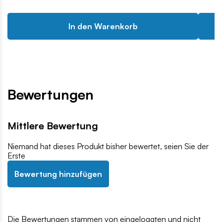
In den Warenkorb
Bewertungen
Mittlere Bewertung
Niemand hat dieses Produkt bisher bewertet, seien Sie der
Erste
Bewertung hinzufügen
Die Bewertungen stammen von eingeloggten und nicht