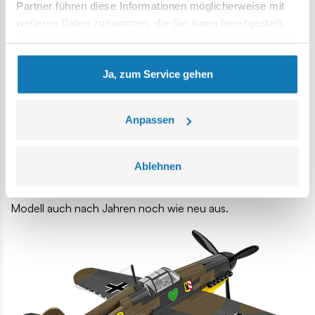
Partner führen diese Informationen möglicherweise mit
weiteren Daten zusammen, die Sie ihnen bereitgestellt
haben oder die sie im Rahmen Ihrer Nutzung der Dienste
gesammelt haben.
Ja, zum Service gehen
Anpassen
• Hochwertige Drucke
– langlebige Markierungen, die
Ablehnen
ohne Aufkleber hergestellt werden, abriebfest sind und auf
dem Modell hervorragend aussehen. Dank ihnen sieht das
Modell auch nach Jahren noch wie neu aus.