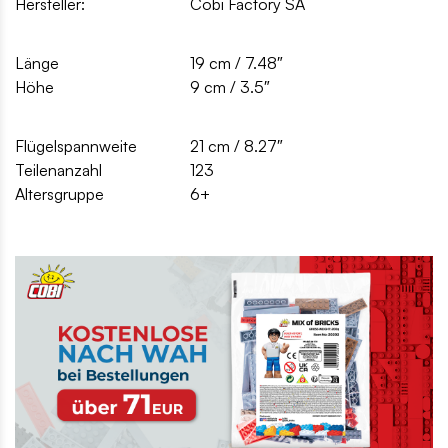
Hersteller:
Cobi Factory SA
Länge
19 cm / 7.48″
Höhe
9 cm / 3.5″
Flügelspannweite
21 cm / 8.27″
Teilenanzahl
123
Altersgruppe
6+