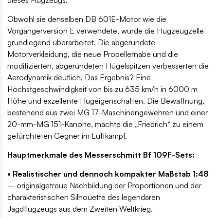
Obwohl sie denselben DB 601E-Motor wie die
Vorgängerversion E verwendete, wurde die Flugzeugzelle
grundlegend überarbeitet. Die abgerundete
Motorverkleidung, die neue Propellernabe und die
modifizierten, abgerundeten Flügelspitzen verbesserten die
Aerodynamik deutlich. Das Ergebnis? Eine
Höchstgeschwindigkeit von bis zu 635 km/h in 6000 m
Höhe und exzellente Flugeigenschaften. Die Bewaffnung,
bestehend aus zwei MG 17-Maschinengewehren und einer
20-mm-MG 151-Kanone, machte die „Friedrich“ zu einem
gefürchteten Gegner im Luftkampf.
Hauptmerkmale des Messerschmitt Bf 109F-Sets:
• Realistischer und dennoch kompakter Maßstab 1:48
– originalgetreue Nachbildung der Proportionen und der
charakteristischen Silhouette des legendären
Jagdflugzeugs aus dem Zweiten Weltkrieg.