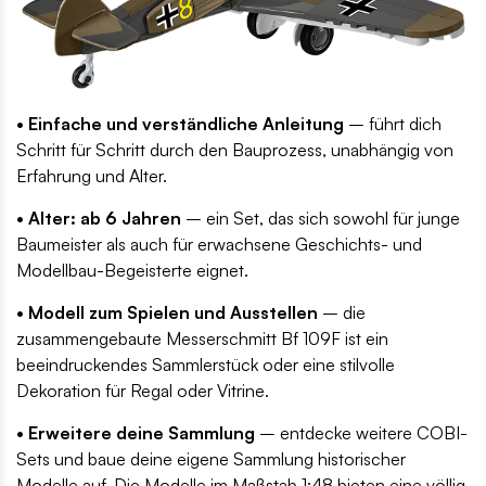
• Einfache und verständliche Anleitung
– führt dich
Schritt für Schritt durch den Bauprozess, unabhängig von
Erfahrung und Alter.
• Alter: ab 6 Jahren
– ein Set, das sich sowohl für junge
Baumeister als auch für erwachsene Geschichts- und
Modellbau-Begeisterte eignet.
• Modell zum Spielen und Ausstellen
– die
zusammengebaute Messerschmitt Bf 109F ist ein
beeindruckendes Sammlerstück oder eine stilvolle
Dekoration für Regal oder Vitrine.
• Erweitere deine Sammlung
– entdecke weitere COBI-
Sets und baue deine eigene Sammlung historischer
Modelle auf. Die Modelle im Maßstab 1:48 bieten eine völlig