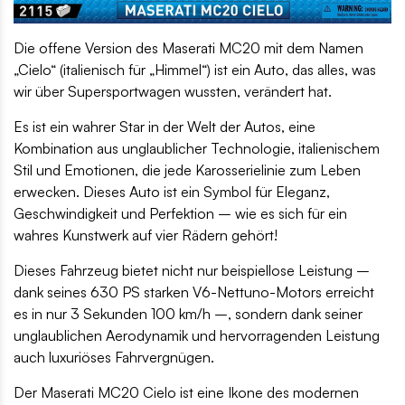
Die offene Version des Maserati MC20 mit dem Namen
„Cielo“ (italienisch für „Himmel“) ist ein Auto, das alles, was
wir über Supersportwagen wussten, verändert hat.
Es ist ein wahrer Star in der Welt der Autos, eine
Kombination aus unglaublicher Technologie, italienischem
Stil und Emotionen, die jede Karosserielinie zum Leben
erwecken. Dieses Auto ist ein Symbol für Eleganz,
Geschwindigkeit und Perfektion – wie es sich für ein
wahres Kunstwerk auf vier Rädern gehört!
Dieses Fahrzeug bietet nicht nur beispiellose Leistung –
dank seines 630 PS starken V6-Nettuno-Motors erreicht
es in nur 3 Sekunden 100 km/h –, sondern dank seiner
unglaublichen Aerodynamik und hervorragenden Leistung
auch luxuriöses Fahrvergnügen.
Der Maserati MC20 Cielo ist eine Ikone des modernen