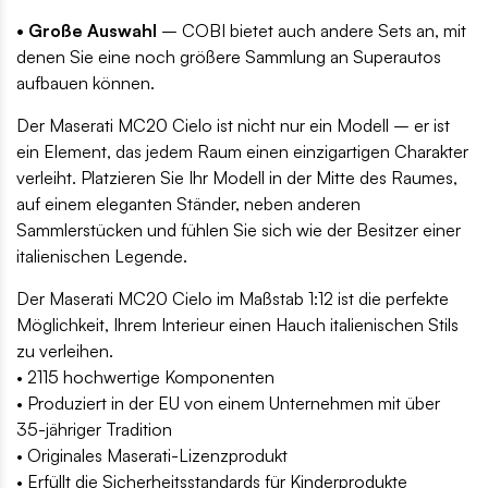
• Große Auswahl
– COBI bietet auch andere Sets an, mit
denen Sie eine noch größere Sammlung an Superautos
aufbauen können.
Der Maserati MC20 Cielo ist nicht nur ein Modell – er ist
ein Element, das jedem Raum einen einzigartigen Charakter
verleiht. Platzieren Sie Ihr Modell in der Mitte des Raumes,
auf einem eleganten Ständer, neben anderen
Sammlerstücken und fühlen Sie sich wie der Besitzer einer
italienischen Legende.
Der Maserati MC20 Cielo im Maßstab 1:12 ist die perfekte
Möglichkeit, Ihrem Interieur einen Hauch italienischen Stils
zu verleihen.
• 2115 hochwertige Komponenten
• Produziert in der EU von einem Unternehmen mit über
35-jähriger Tradition
• Originales Maserati-Lizenzprodukt
• Erfüllt die Sicherheitsstandards für Kinderprodukte