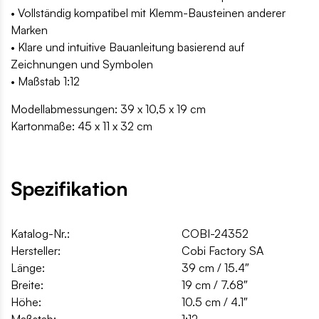
• Vollständig kompatibel mit Klemm-Bausteinen anderer
Marken
• Klare und intuitive Bauanleitung basierend auf
Zeichnungen und Symbolen
• Maßstab 1:12
Modellabmessungen: 39 x 10,5 x 19 cm
Kartonmaße: 45 x 11 x 32 cm
Spezifikation
Katalog-Nr.:
COBI-24352
Hersteller:
Cobi Factory SA
Länge:
39 cm / 15.4″
Breite:
19 cm / 7.68″
Höhe:
10.5 cm / 4.1″
Maßstab:
1:12