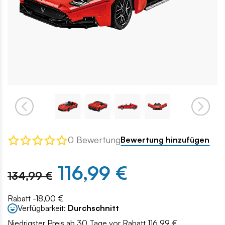
0 Bewertung
Bewertung hinzufügen
116,99 €
134,99 €
Rabatt -18,00 €
Verfügbarkeit:
Durchschnitt
Niedrigster Preis ab 30 Tage vor Rabatt 116.99 €