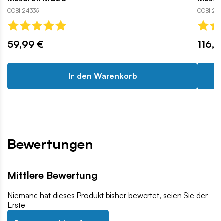
COBI-24335
COBI-24
59,99 €
116,
In den Warenkorb
Bewertungen
Mittlere Bewertung
Niemand hat dieses Produkt bisher bewertet, seien Sie der
Erste