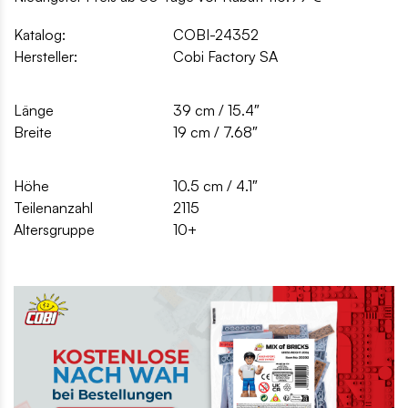
Katalog:
COBI-24352
Hersteller:
Cobi Factory SA
Länge
39 cm / 15.4″
Breite
19 cm / 7.68″
Höhe
10.5 cm / 4.1″
Teilenanzahl
2115
Altersgruppe
10+