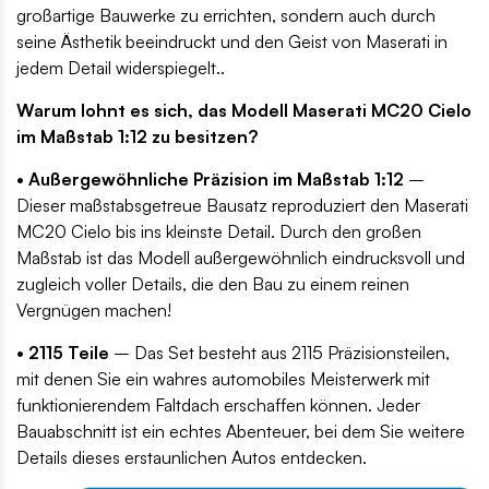
großartige Bauwerke zu errichten, sondern auch durch
seine Ästhetik beeindruckt und den Geist von Maserati in
jedem Detail widerspiegelt..
Warum lohnt es sich, das Modell Maserati MC20 Cielo
im Maßstab 1:12 zu besitzen?
• Außergewöhnliche Präzision im Maßstab 1:12
–
Dieser maßstabsgetreue Bausatz reproduziert den Maserati
MC20 Cielo bis ins kleinste Detail. Durch den großen
Maßstab ist das Modell außergewöhnlich eindrucksvoll und
zugleich voller Details, die den Bau zu einem reinen
Vergnügen machen!
• 2115 Teile
– Das Set besteht aus 2115 Präzisionsteilen,
mit denen Sie ein wahres automobiles Meisterwerk mit
funktionierendem Faltdach erschaffen können. Jeder
Bauabschnitt ist ein echtes Abenteuer, bei dem Sie weitere
Details dieses erstaunlichen Autos entdecken.