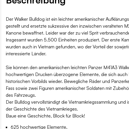
Der Walker Bulldog ist ein leichter amerikanischer Aufklärung
gestellt und ersetzte sukzessive den inzwischen veralteten
Kanone bewaffnet. Leider war der zu viel Sprit verbrauchende
Insgesamt wurden 5.500 Einheiten produziert. Der erste Kamp
wurden auch in Vietnam gefunden, wo der Vorteil der sowjet
interessierte Länder.
Sie können den amerikanischen leichten Panzer M41A3 Walk
hochwertigen Drucken überzogene Elemente, die sich auch be
historischen Vorbilds wieder. Bewegliche Räder und Panzerk
Fass sowie zwei Figuren amerikanischer Soldaten mit Zubehö
des Fahrzeugs.
Der Bulldog vervollständigt die Vietnamkriegssammlung und is
der Geschichte des Vietnamkrieges.
Baue eine Geschichte, Block für Block!
625 hochwertige Elemente,