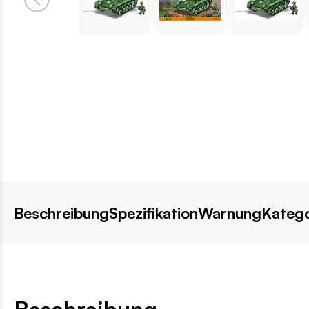
Beschreibung
Spezifikation
Warnung
Katego
Beschreibung