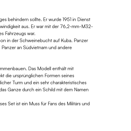
ges behindern sollte. Er wurde 1951 in Dienst
hwindigkeit aus. Er war mit der 76,2-mm-M32-
ses Fahrzeugs war.
sion in der Schweinebucht auf Kuba. Panzer
le Panzer an Südvietnam und andere
ammenbauen. Das Modell enthält mit
kt die ursprünglichen Formen seines
cher Turm und ein sehr charakteristisches
d das Ganze durch ein Schild mit dem Namen
s Set ist ein Muss für Fans des Militärs und