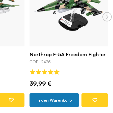
Northrop F-5A Freedom Fighter
COBI-2425
39,99 €
In den Warenkorb