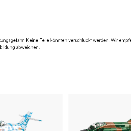
kungsgefahr. Kleine Teile könnten verschluckt werden. Wir empf
bbildung abweichen.