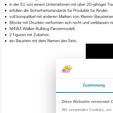
in der EU von einem Unternehmen mit über 20-jähriger Tradi
erfüllen die Sicherheitsstandards für Produkte für Kinder,
voll kompatibel mit anderen Marken von Klemm-Bausteine
Blöcke mit Drucken verformen sich nicht und verblassen ni
M41A3 Walker Bulldog Panzermodell,
2 Figuren mit Zubehör,
ein Baustein mit dem Namen des Sets.
Zustimmung
Diese Webseite verwendet 
Wir verwenden Cookies, um I