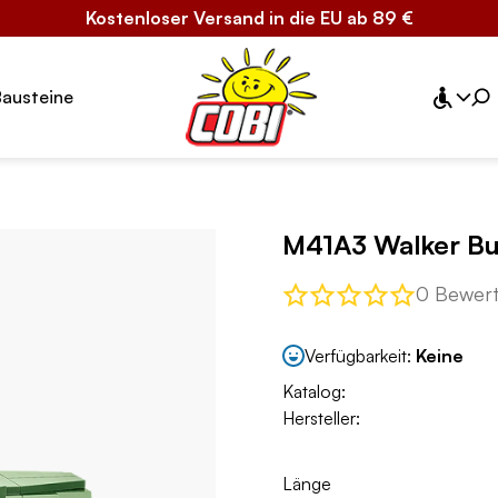
Kostenloser Versand in die EU ab 89 €
Bausteine
M41A3 Walker Bu
0 Bewer
Verfügbarkeit:
Keine
Katalog:
Hersteller:
Länge