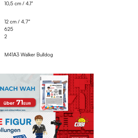
10,5 cm / 4.1″
12 cm / 4.7″
625
2
M41A3 Walker Bulldog