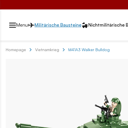
Przełącznik segmentów2
Menu
Militärische Bausteine
Nichtmilitärische 
Homepage
Vietnamkrieg
M41A3 Walker Bulldog