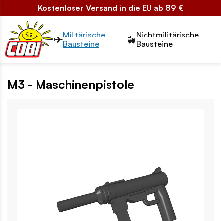
Kostenloser Versand in die EU ab 89 €
Przełącznik segmentów2
Militärische
Nichtmilitärische
Bausteine
Bausteine
M3 - Maschinenpistole