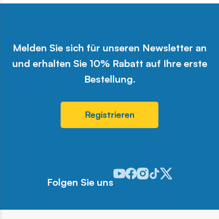
Melden Sie sich für unseren Newsletter an
und erhalten Sie 10% Rabatt auf Ihre erste
Bestellung.
Registrieren
Odwiedź nasz profil w serwisie 
Odwiedź nasz profil w serwi
Odwiedź nasz profil w se
Odwiedź nasz profil w
Odwiedź nasz profi
Folgen Sie uns