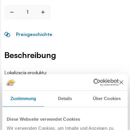
Preisgeschichte
Beschreibung
Lokalizacja produktu:
Homepage
Einzelteile
Waffen
M3 - Maschinenpistole
Zustimmung
Details
Über Cookies
Warnung
Diese Webseite verwendet Cookies
Achtung: Nicht für Kinder unter 36 Monaten geeignet.
Wir verwenden Cookies, um Inhalte und Anzeigen zu