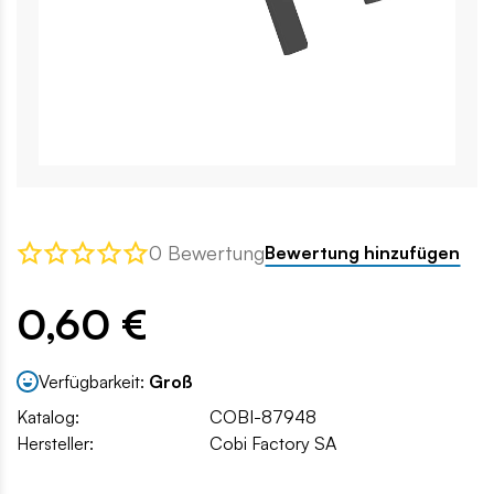
0 Bewertung
Bewertung hinzufügen
0,60 €
Verfügbarkeit:
Groß
Katalog:
COBI-87948
Hersteller:
Cobi Factory SA