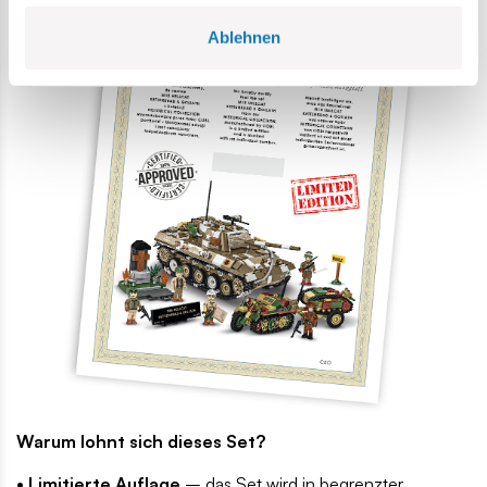
Ablehnen
Warum lohnt sich dieses Set?
• Limitierte Auflage
– das Set wird in begrenzter