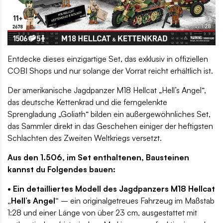
Entdecke dieses einzigartige Set, das exklusiv in offiziellen
COBI Shops und nur solange der Vorrat reicht erhältlich ist.
Der amerikanische Jagdpanzer M18 Hellcat „Hell’s Angel“,
das deutsche Kettenkrad und die ferngelenkte
Sprengladung „Goliath“ bilden ein außergewöhnliches Set,
das Sammler direkt in das Geschehen einiger der heftigsten
Schlachten des Zweiten Weltkriegs versetzt.
Aus den 1.506, im Set enthaltenen, Bausteinen
kannst du Folgendes bauen:
• Ein detailliertes Modell des Jagdpanzers M18 Hellcat
„Hell’s Angel“
– ein originalgetreues Fahrzeug im Maßstab
1:28 und einer Länge von über 23 cm, ausgestattet mit