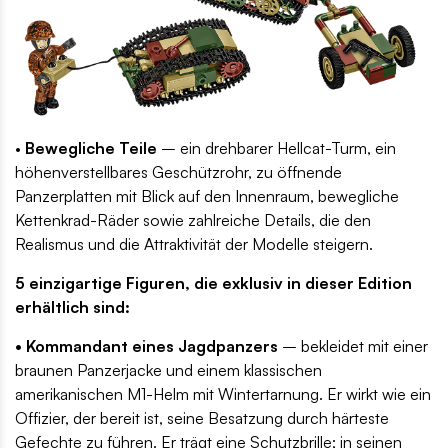
•
Bewegliche Teile
– ein drehbarer Hellcat-Turm, ein
höhenverstellbares Geschützrohr, zu öffnende
Panzerplatten mit Blick auf den Innenraum, bewegliche
Kettenkrad-Räder sowie zahlreiche Details, die den
Realismus und die Attraktivität der Modelle steigern.
5 einzigartige Figuren, die exklusiv in dieser Edition
erhältlich sind:
• Kommandant eines Jagdpanzers
– bekleidet mit einer
braunen Panzerjacke und einem klassischen
amerikanischen M1-Helm mit Wintertarnung. Er wirkt wie ein
Offizier, der bereit ist, seine Besatzung durch härteste
Gefechte zu führen. Er trägt eine Schutzbrille; in seinen