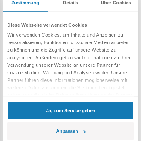
Zustimmung
Details
Über Cookies
Diese Webseite verwendet Cookies
Wir verwenden Cookies, um Inhalte und Anzeigen zu
personalisieren, Funktionen für soziale Medien anbieten
zu können und die Zugriffe auf unsere Website zu
analysieren. Außerdem geben wir Informationen zu Ihrer
Verwendung unserer Website an unsere Partner für
soziale Medien, Werbung und Analysen weiter. Unsere
Partner führen diese Informationen möglicherweise mit
weiteren Daten zusammen, die Sie ihnen bereitgestellt
haben oder die sie im Rahmen Ihrer Nutzung der Dienste
• Echtheitszertifikat
– ein nummeriertes, vom COBI
gesammelt haben.
Geschäftsführer unterzeichnetes Dokument, das die
Ja, zum Service gehen
Einzigartigkeit des Sets bestätigt.
Anpassen