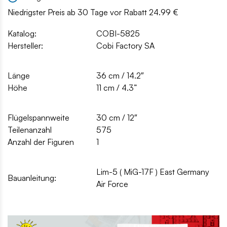
Niedrigster Preis ab 30 Tage vor Rabatt 24.99 €
Katalog:
COBI-5825
Hersteller:
Cobi Factory SA
Länge
36 cm / 14.2″
Höhe
11 cm / 4.3”
Flügelspannweite
30 cm / 12″
Teilenanzahl
575
Anzahl der Figuren
1
Lim-5 ( MiG-17F ) East Germany
Bauanleitung:
Air Force