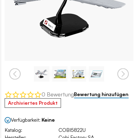
0 Bewertung
Bewertung hinzufügen
Archiviertes Produkt
Verfügbarkeit:
Keine
Katalog:
COBI5822U
Hersteller:
Cobi Factory SA