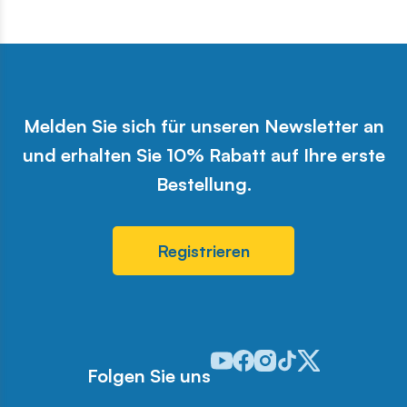
Melden Sie sich für unseren Newsletter an
und erhalten Sie 10% Rabatt auf Ihre erste
Bestellung.
Registrieren
Odwiedź nasz profil w serwisie 
Odwiedź nasz profil w serwi
Odwiedź nasz profil w se
Odwiedź nasz profil w
Odwiedź nasz profi
Folgen Sie uns