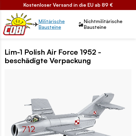
Kostenloser Versand in die EU ab 89 €
Przełącznik segmentów2
Militärische
Nichtmilitärische
Bausteine
Bausteine
Lim-1 Polish Air Force 1952 -
beschädigte Verpackung