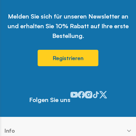
Melden Sie sich für unseren Newsletter an
und erhalten Sie 10% Rabatt auf Ihre erste
Bestellung.
Registrieren
Odwiedź nasz profil w serwisie 
Odwiedź nasz profil w serwi
Odwiedź nasz profil w se
Odwiedź nasz profil w
Odwiedź nasz profi
Folgen Sie uns
Info