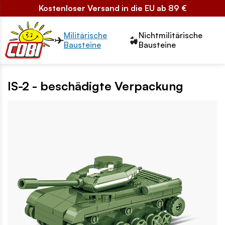
Kostenloser Versand in die EU ab 89 €
Przełącznik segmentów2
Militärische
Nichtmilitärische
Bausteine
Bausteine
IS-2 - beschädigte Verpackung