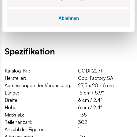
Ablehnen
Spezifikation
Katalog-Nr.:
COBI-2271
Hersteller:
Cobi Factory SA
Abmessungen der Verpackung:
27,5 x 20 x 6 cm
Länge:
15 cm / 5.9″
Breite:
6 cm / 2.4″
Höhe:
6 cm / 2.4″
Maßstab:
1:35
Teilenanzahl:
302
Anzahl der Figuren:
1
Altersgruppe:
10+