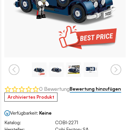
0 Bewertung
Bewertung hinzufügen
Archiviertes Produkt
Verfügbarkeit:
Keine
Katalog:
COBI-2271
Hersteller:
Cobi Factory SA