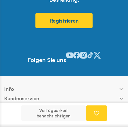
Registrieren
Odwiedź nasz profil w serwisie 
Odwiedź nasz profil w serwi
Odwiedź nasz profil w se
Odwiedź nasz profil w
Odwiedź nasz profi
Folgen Sie uns
Info
Kundenservice
Shop
Verfügbarkeit
benachrichtigen
Kontakt