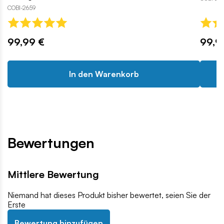
COBI-2659
99,99 €
99,9
In den Warenkorb
Bewertungen
Mittlere Bewertung
Niemand hat dieses Produkt bisher bewertet, seien Sie der
Erste
Bewertung hinzufügen