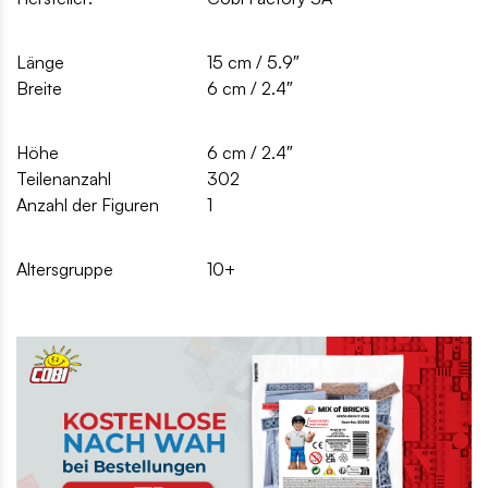
Länge
15 cm / 5.9″
Breite
6 cm / 2.4″
Höhe
6 cm / 2.4″
Teilenanzahl
302
Anzahl der Figuren
1
Altersgruppe
10+