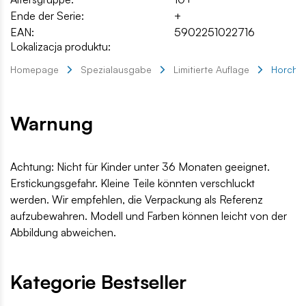
Ende der Serie:
+
EAN:
5902251022716
Lokalizacja produktu:
Homepage
Spezialausgabe
Limitierte Auflage
Horch83
Warnung
Achtung: Nicht für Kinder unter 36 Monaten geeignet.
Erstickungsgefahr. Kleine Teile könnten verschluckt
werden. Wir empfehlen, die Verpackung als Referenz
aufzubewahren. Modell und Farben können leicht von der
Abbildung abweichen.
Kategorie Bestseller