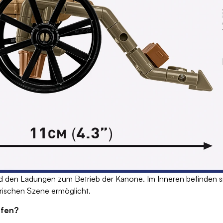
en Ladungen zum Betrieb der Kanone. Im Inneren befinden sic
orischen Szene ermöglicht.
ufen?