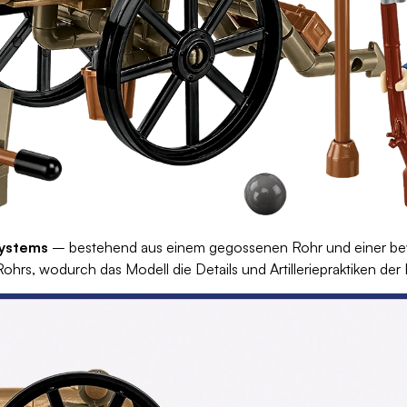
Systems
– bestehend aus einem gegossenen Rohr und einer bewe
hrs, wodurch das Modell die Details und Artilleriepraktiken de