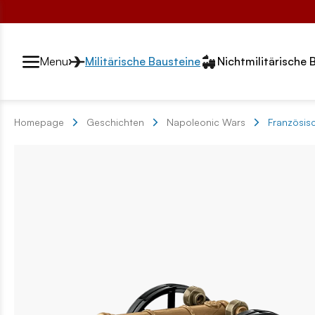
Przełącznik segmentów2
Menu
Militärische Bausteine
Nichtmilitärische 
Homepage
Geschichten
Napoleonic Wars
Französisc