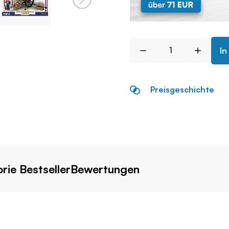
In
Preisgeschichte
rie Bestseller
Bewertungen