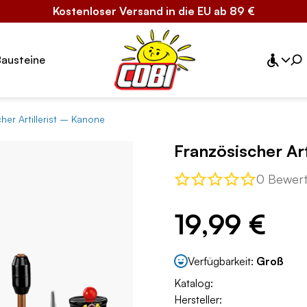
Kostenloser Versand in die EU ab 89 €
Bausteine
her Artillerist – Kanone
Französischer Ar
0 Bewer
19,99 €
Verfügbarkeit:
Groß
Katalog:
Hersteller: