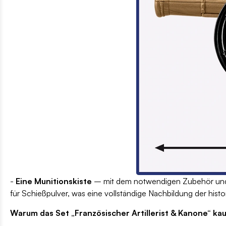
-
Eine Munitionskiste
– mit dem notwendigen Zubehör und d
für Schießpulver, was eine vollständige Nachbildung der hist
Warum das Set „Französischer Artillerist & Kanone“ ka