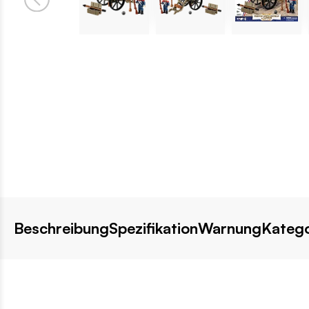
Beschreibung
Spezifikation
Warnung
Katego