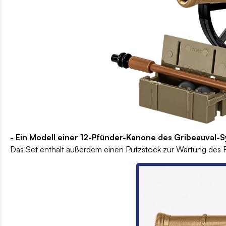
- Ein Modell einer 12-Pfünder-Kanone des Gribeauval-
Das Set enthält außerdem einen Putzstock zur Wartung des Ro