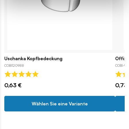
Uschanka Kopfbedeckung
Offizi
COBI120988
COBI-91
0,63 €
0,73
Wählen Sie eine Variante