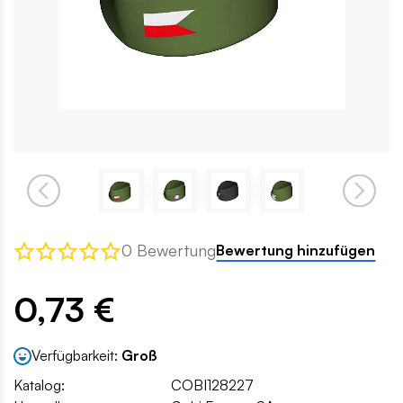
0 Bewertung
Bewertung hinzufügen
0,73 €
Verfügbarkeit:
Groß
Katalog:
COBI128227