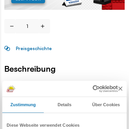
Preisgeschichte
Beschreibung
Lokalizacja produktu:
Homepage
Einzelteile
Helme und Kopfbedeckungen
F
Zustimmung
Details
Über Cookies
Warnung
Diese Webseite verwendet Cookies