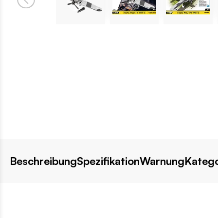
Beschreibung
Spezifikation
Warnung
Katego