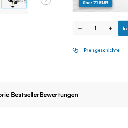
In
Preisgeschichte
rie Bestseller
Bewertungen