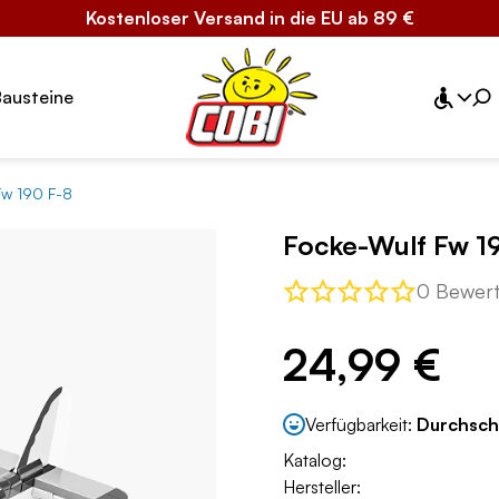
Kostenloser Versand in die EU ab 89 €
Bausteine
Fw 190 F-8
Focke-Wulf Fw 1
0 Bewer
24,99 €
Verfügbarkeit:
Durchsch
Katalog:
Hersteller: