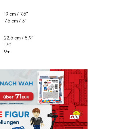
19 cm / 7.5″
7,5 cm / 3″
22,5 cm / 8.9″
170
9+