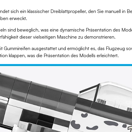
det sich ein klassischer Dreiblattpropeller, den Sie manuell in
eben erweckt.
ln sind beweglich, was eine dynamische Präsentation des Mode
rfähigkeit dieser vielseitigen Maschine zu demonstrieren.
t Gummireifen ausgestattet und ermöglicht es, das Flugzeug sowo
tion klappen, was die Präsentation des Modells erleichtert.