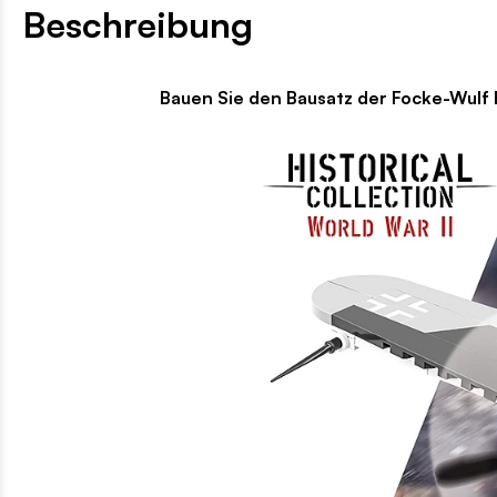
Beschreibung
Bauen Sie den Bausatz der Focke-Wulf Fw 190 F-