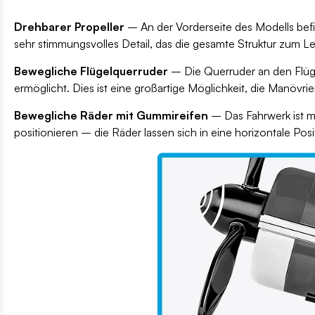
Drehbarer Propeller
– An der Vorderseite des Modells befin
sehr stimmungsvolles Detail, das die gesamte Struktur zum L
Bewegliche Flügelquerruder
– Die Querruder an den Flüge
ermöglicht. Dies ist eine großartige Möglichkeit, die Manövrie
Bewegliche Räder mit Gummireifen
– Das Fahrwerk ist mi
positionieren – die Räder lassen sich in eine horizontale Posi