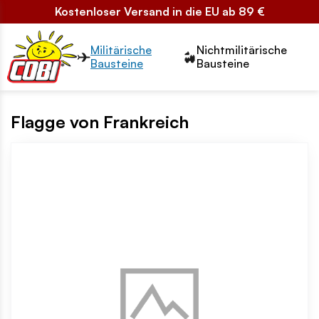
Kostenloser Versand in die EU ab 89 €
Przełącznik segmentów2
Militärische
Nichtmilitärische
Bausteine
Bausteine
Flagge von Frankreich