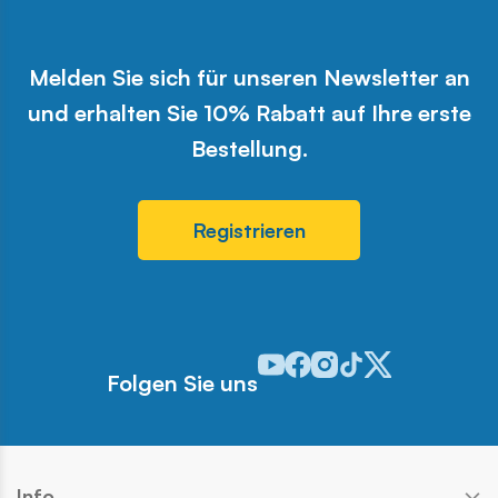
Melden Sie sich für unseren Newsletter an
und erhalten Sie 10% Rabatt auf Ihre erste
Bestellung.
Registrieren
Odwiedź nasz profil w serwisie 
Odwiedź nasz profil w serwi
Odwiedź nasz profil w se
Odwiedź nasz profil w
Odwiedź nasz profi
Folgen Sie uns
Info