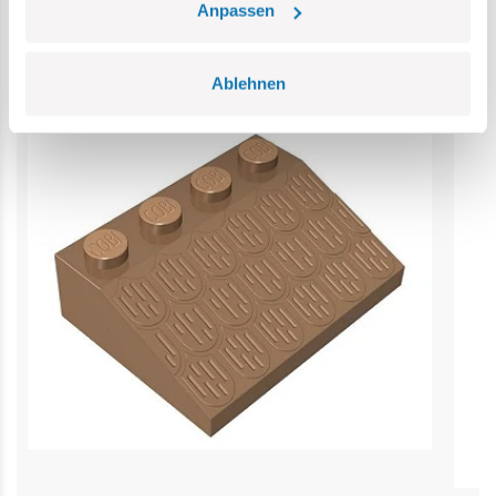
Kategorie Bestseller
Anpassen
Ablehnen