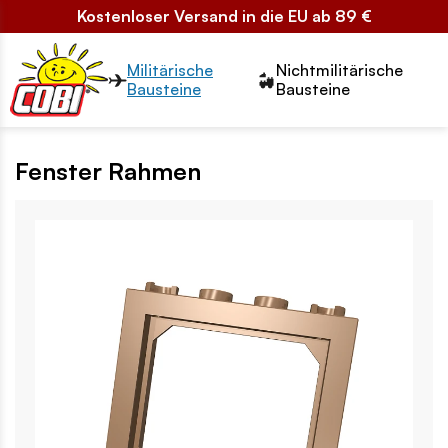
Kostenloser Versand in die EU ab 89 €
Przełącznik segmentów2
Militärische
Nichtmilitärische
Bausteine
Bausteine
Fenster Rahmen