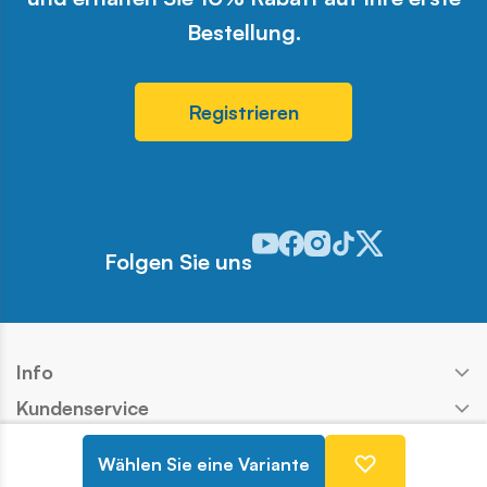
Bestellung.
Registrieren
Odwiedź nasz profil w serwisie 
Odwiedź nasz profil w serwi
Odwiedź nasz profil w se
Odwiedź nasz profil w
Odwiedź nasz profi
Folgen Sie uns
Info
Kundenservice
Shop
Wählen Sie eine Variante
Kontakt