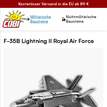
Kostenloser Versand in die EU ab 89 €
Przełącznik segmentów2
Militärische
Nichtmilitärische
Bausteine
Bausteine
F-35B Lightning II Royal Air Force