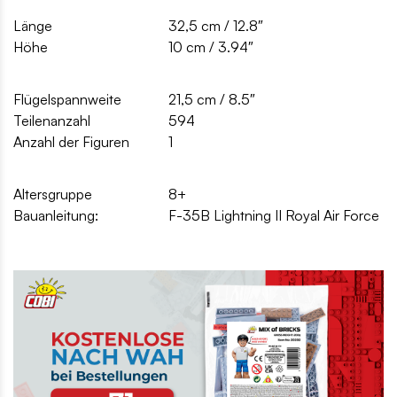
Länge
32,5 cm / 12.8″
Höhe
10 cm / 3.94″
Flügelspannweite
21,5 cm / 8.5″
Teilenanzahl
594
Anzahl der Figuren
1
Altersgruppe
8+
Bauanleitung:
F-35B Lightning II Royal Air Force