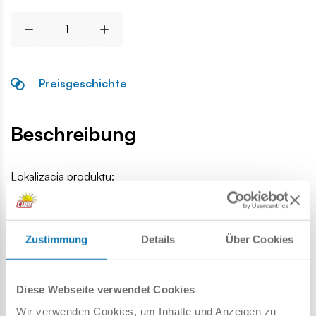
Preisgeschichte
Beschreibung
Lokalizacja produktu:
Homepage
Einzelteile
Waffen
Einzelner Geschützturm 
Zustimmung
Details
Über Cookies
Warnung
Diese Webseite verwendet Cookies
Achtung: Nicht für Kinder unter 36 Monaten geeignet.
Wir verwenden Cookies, um Inhalte und Anzeigen zu