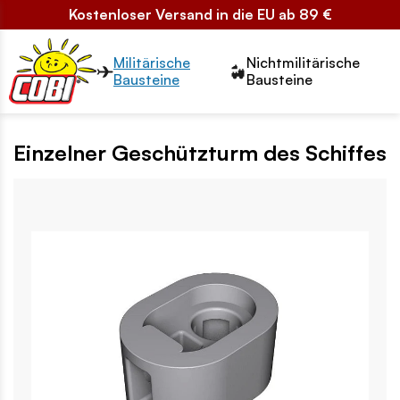
Kostenloser Versand in die EU ab 89 €
Przełącznik segmentów2
Militärische
Nichtmilitärische
Bausteine
Bausteine
Einzelner Geschützturm des Schiffes