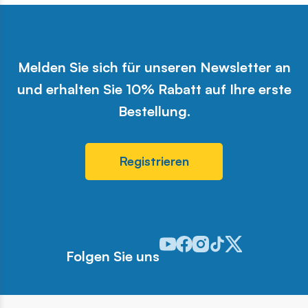
Melden Sie sich für unseren Newsletter an
und erhalten Sie 10% Rabatt auf Ihre erste
Bestellung.
Registrieren
Odwiedź nasz profil w serwisie 
Odwiedź nasz profil w serwi
Odwiedź nasz profil w se
Odwiedź nasz profil w
Odwiedź nasz profi
Folgen Sie uns