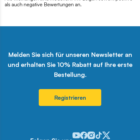
als auch negative Bewertungen an.
Melden Sie sich für unseren Newsletter an
und erhalten Sie 10% Rabatt auf Ihre erste
Bestellung.
Registrieren
Odwiedź nasz profil w serwisie 
Odwiedź nasz profil w serwi
Odwiedź nasz profil w se
Odwiedź nasz profil w
Odwiedź nasz profi