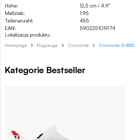
Höhe:
12,5 cm / 4.9″
Maßstab:
1:95
Teilenanzahl:
455
EAN:
5902251019174
Lokalizacja produktu:
Homepage
Flugzeuge
Concorde
Concorde G-BBDG
Kategorie Bestseller