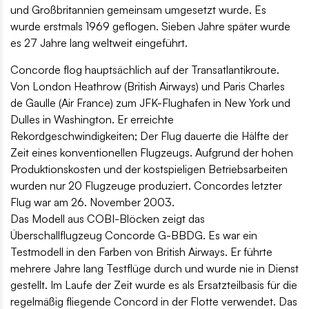
und Großbritannien gemeinsam umgesetzt wurde. Es
wurde erstmals 1969 geflogen. Sieben Jahre später wurde
es 27 Jahre lang weltweit eingeführt.
Concorde flog hauptsächlich auf der Transatlantikroute.
Von London Heathrow (British Airways) und Paris Charles
de Gaulle (Air France) zum JFK-Flughafen in New York und
Dulles in Washington. Er erreichte
Rekordgeschwindigkeiten; Der Flug dauerte die Hälfte der
Zeit eines konventionellen Flugzeugs. Aufgrund der hohen
Produktionskosten und der kostspieligen Betriebsarbeiten
wurden nur 20 Flugzeuge produziert. Concordes letzter
Flug war am 26. November 2003.
Das Modell aus COBI-Blöcken zeigt das
Überschallflugzeug Concorde G-BBDG. Es war ein
Testmodell in den Farben von British Airways. Er führte
mehrere Jahre lang Testflüge durch und wurde nie in Dienst
gestellt. Im Laufe der Zeit wurde es als Ersatzteilbasis für die
regelmäßig fliegende Concord in der Flotte verwendet. Das