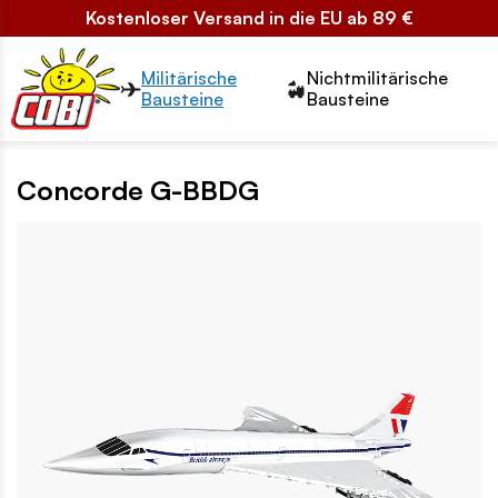
Kostenloser Versand in die EU ab 89 €
Przełącznik segmentów2
Militärische
Nichtmilitärische
Bausteine
Bausteine
Concorde G-BBDG