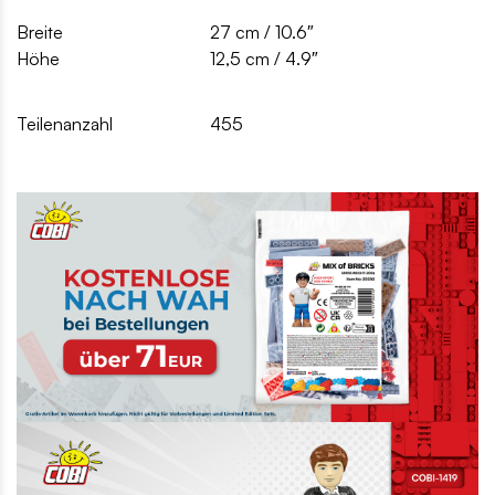
Breite
27 cm / 10.6″
Höhe
12,5 cm / 4.9″
Teilenanzahl
455