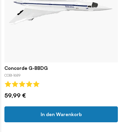
Concorde G-BBDG
COBI-1689
59,99 €
In den Warenkorb