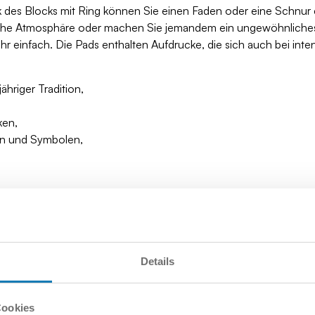
s Blocks mit Ring können Sie einen Faden oder eine Schnur ein
iche Atmosphäre oder machen Sie jemandem ein ungewöhnliche
ehr einfach. Die Pads enthalten Aufdrucke, die sich auch bei int
hriger Tradition,
ken,
en und Symbolen,
Details
Cookies