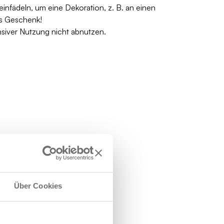
fädeln, um eine Dekoration, z. B. an einen
s Geschenk!
ensiver Nutzung nicht abnutzen.
Über Cookies