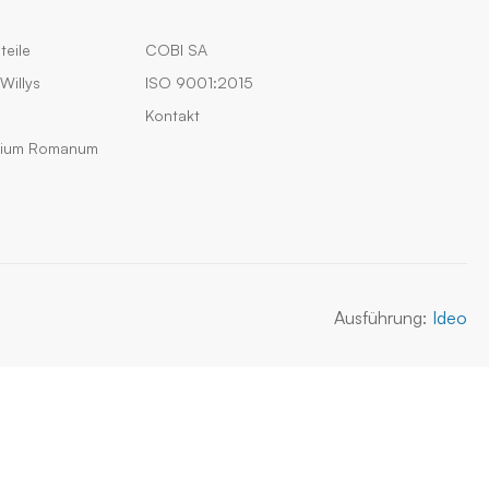
teile
COBI SA
Willys
ISO 9001:2015
Kontakt
rium Romanum
Ausführung:
Ideo