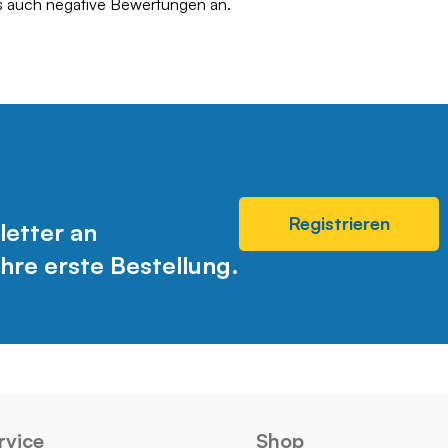
ls auch negative Bewertungen an.
Registrieren
letter an
hre erste Bestellung.
rvice
Shop