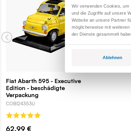
Wir verwenden Cookies, um I
und die Zugriffe auf unsere 
Website an unsere Partner fü
möglicherweise mit weiteren
der Dienste gesammelt habe
Ablehnen
Fiat Abarth 595 - Executive
Edition - beschädigte
Verpackung
COBI24353U
62,99 €