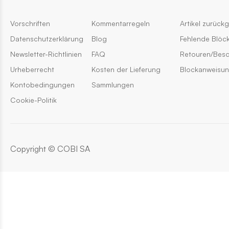
Vorschriften
Kommentarregeln
Artikel zurück
Datenschutzerklärung
Blog
Fehlende Blöc
Newsletter-Richtlinien
FAQ
Retouren/Bes
Urheberrecht
Kosten der Lieferung
Blockanweisu
Kontobedingungen
Sammlungen
Cookie-Politik
Copyright © COBI SA