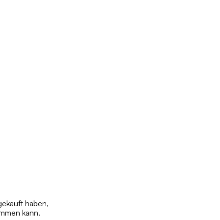
gekauft haben,
tammen kann.