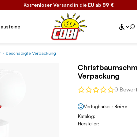
Kostenloser Versand in die EU ab 89 €
Bausteine
 - beschädigte Verpackung
Christbaumschmu
Verpackung
0 Bewer
Verfügbarkeit:
Keine
Katalog:
Hersteller: