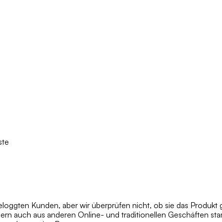
ste
oggten Kunden, aber wir überprüfen nicht, ob sie das Produkt 
dern auch aus anderen Online- und traditionellen Geschäften s