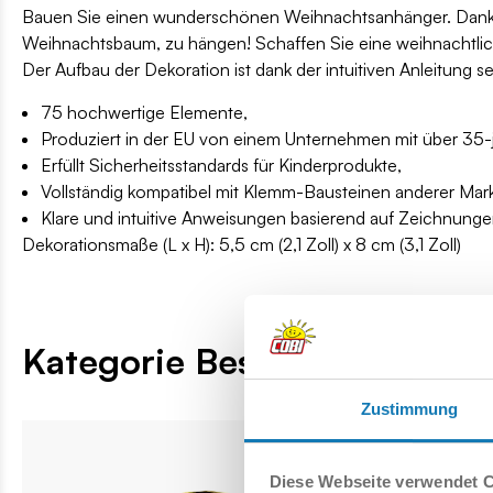
Bauen Sie einen wunderschönen Weihnachtsanhänger. Dank de
Weihnachtsbaum, zu hängen! Schaffen Sie eine weihnachtl
Der Aufbau der Dekoration ist dank der intuitiven Anleitung s
75 hochwertige Elemente,
Produziert in der EU von einem Unternehmen mit über 35-jä
Erfüllt Sicherheitsstandards für Kinderprodukte,
Vollständig kompatibel mit Klemm-Bausteinen anderer Mar
Klare und intuitive Anweisungen basierend auf Zeichnung
Dekorationsmaße (L x H): 5,5 cm (2,1 Zoll) x 8 cm (3,1 Zoll)
Kategorie Bestseller
Zustimmung
Diese Webseite verwendet 