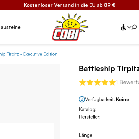
Kostenloser Versand in die EU ab 89 €
Bausteine
hip Tirpitz - Executive Edition
Battleship Tirpit
1 Bewert
Verfügbarkeit:
Keine
Katalog:
Hersteller:
Länge