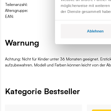
Teilenanzahl:
2960
möglicherweise mit weiteren
Altersgruppe:
12+
der Dienste gesammelt habe
EAN:
5902251048389
Ablehnen
Warnung
Achtung: Nicht für Kinder unter 36 Monaten geeignet. Erstic
aufzubewahren. Modell und Farben können leicht von der A
Kategorie Bestseller