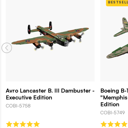
BESTSEL
Avro Lancaster B. III Dambuster -
Boeing B-1
Executive Edition
"Memphis 
Edition
COBI-5758
COBI-5749