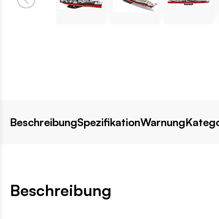
Beschreibung
Spezifikation
Warnung
Katego
Beschreibung