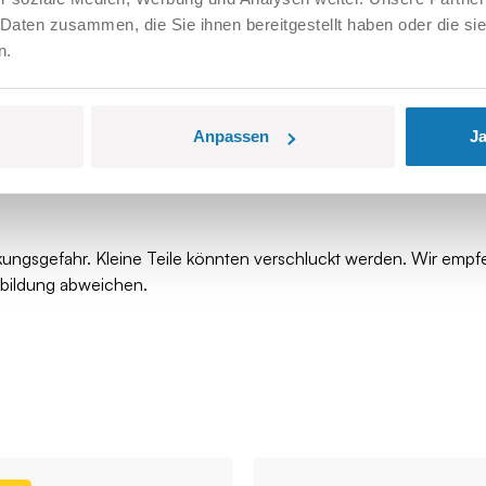
 Daten zusammen, die Sie ihnen bereitgestellt haben oder die s
n.
Anpassen
Ja
kungsgefahr. Kleine Teile könnten verschluckt werden. Wir empf
bbildung abweichen.