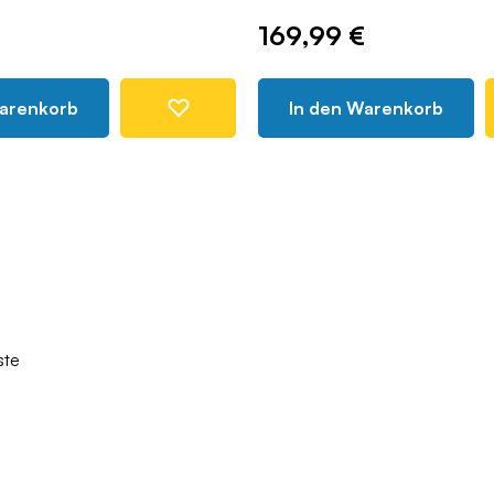
169,99 €
Warenkorb
In den Warenkorb
ste