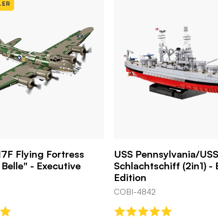
LER
7F Flying Fortress
USS Pennsylvania/USS 
Belle" - Executive
Schlachtschiff (2in1) -
Edition
COBI-4842