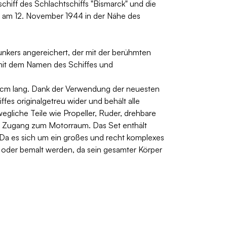
sschiff des Schlachtschiffs "Bismarck" und die
e am 12. November 1944 in der Nähe des
nkers angereichert, der mit der berühmten
mit dem Namen des Schiffes und
,5 cm lang. Dank der Verwendung der neuesten
fes originalgetreu wider und behält alle
egliche Teile wie Propeller, Ruder, drehbare
 Zugang zum Motorraum. Das Set enthält
. Da es sich um ein großes und recht komplexes
t oder bemalt werden, da sein gesamter Körper