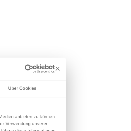
Über Cookies
 Medien anbieten zu können
hrer Verwendung unserer
 führen diese Informationen