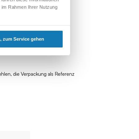
ie im Rahmen Ihrer Nutzung
, zum Service gehen
ehlen, die Verpackung als Referenz