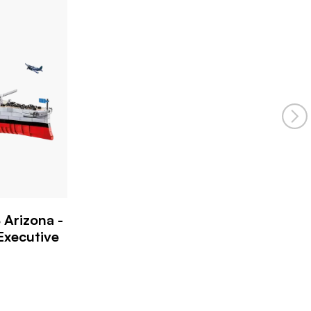
Arizona -
 Executive