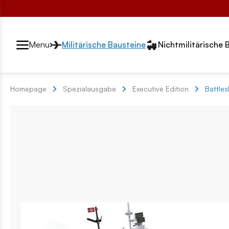
Przełącznik segmentów2
Menu
Militärische Bausteine
Nichtmilitärische 
Homepage
Spezialausgabe
Executive Edition
Battles