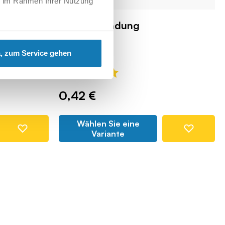
ie im Rahmen Ihrer Nutzung
erfer
Trackverbindung
COBI-45629
, zum Service gehen
0,42 €
Wählen Sie eine
Variante