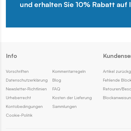
und erhalten Sie 10% Rabatt auf I
Info
Kundense
Vorschriften
Kommentarregeln
Artikel zurück
Datenschutzerklärung
Blog
Fehlende Blöc
Newsletter-Richtlinien
FAQ
Retouren/Bes
Urheberrecht
Kosten der Lieferung
Blockanweisu
Kontobedingungen
Sammlungen
Cookie-Politik