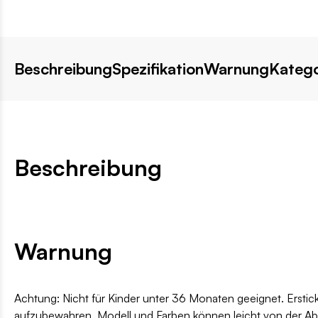
Beschreibung
Spezifikation
Warnung
Katego
Beschreibung
Warnung
Achtung: Nicht für Kinder unter 36 Monaten geeignet. Erstic
aufzubewahren. Modell und Farben können leicht von der A