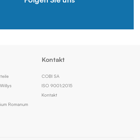
Kontakt
teile
COBI SA
Willys
ISO 9001:2015
Kontakt
rium Romanum