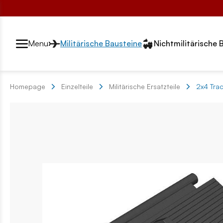
Przełącznik segmentów2
Menu
Militärische Bausteine
Nichtmilitärische 
Homepage
Einzelteile
Militärische Ersatzteile
2x4 Trac