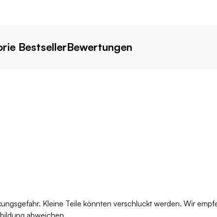
rie Bestseller
Bewertungen
kungsgefahr. Kleine Teile könnten verschluckt werden. Wir empf
bbildung abweichen.