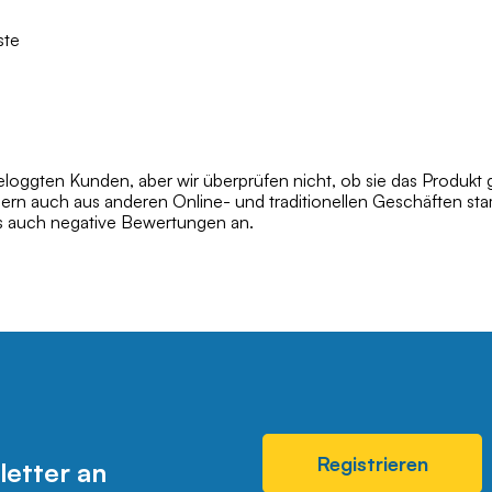
ste
oggten Kunden, aber wir überprüfen nicht, ob sie das Produkt 
dern auch aus anderen Online- und traditionellen Geschäften s
ls auch negative Bewertungen an.
Registrieren
letter an