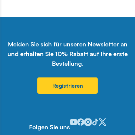
Melden Sie sich für unseren Newsletter an
und erhalten Sie 10% Rabatt auf Ihre erste
Bestellung.
Registrieren
Odwiedź nasz profil w serwisie 
Odwiedź nasz profil w serwi
Odwiedź nasz profil w se
Odwiedź nasz profil w
Odwiedź nasz profi
Folgen Sie uns