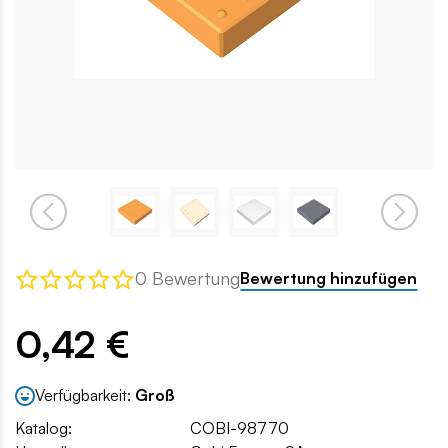
0 Bewertung
Bewertung hinzufügen
0,42 €
Verfügbarkeit:
Groß
Katalog:
COBI-98770