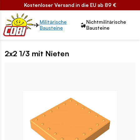
Kostenloser Versand in die EU ab 89 €
Przełącznik segmentów2
Militärische
Nichtmilitärische
Bausteine
Bausteine
2x2 1/3 mit Nieten