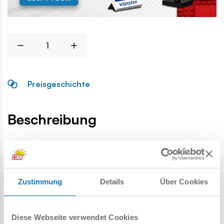
Preisgeschichte
Beschreibung
Lokalizacja produktu:
Homepage
Einzelteile
Basis
2x2 1/3 mit Nieten
Zustimmung
Details
Über Cookies
Warnung
Diese Webseite verwendet Cookies