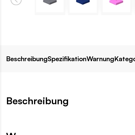
Beschreibung
Spezifikation
Warnung
Katego
Beschreibung