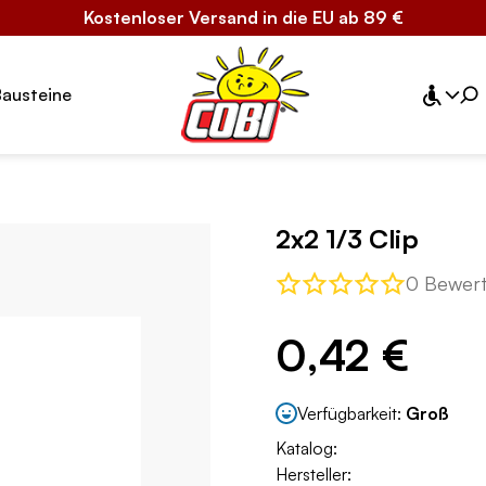
Kostenloser Versand in die EU ab 89 €
Bausteine
2x2 1/3 Clip
0 Bewer
0,42 €
Verfügbarkeit:
Groß
Katalog:
Hersteller: