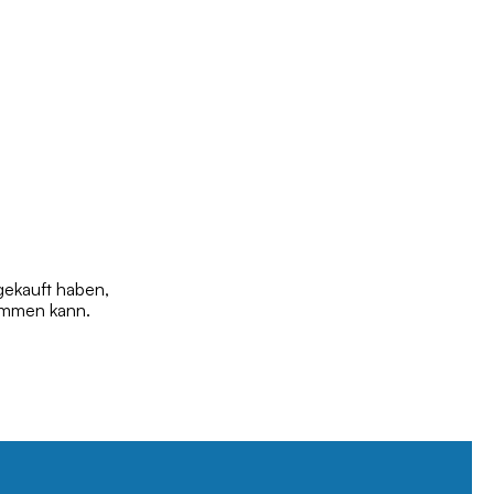
gekauft haben,
tammen kann.