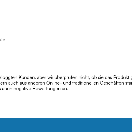
ste
oggten Kunden, aber wir überprüfen nicht, ob sie das Produkt 
dern auch aus anderen Online- und traditionellen Geschäften s
ls auch negative Bewertungen an.