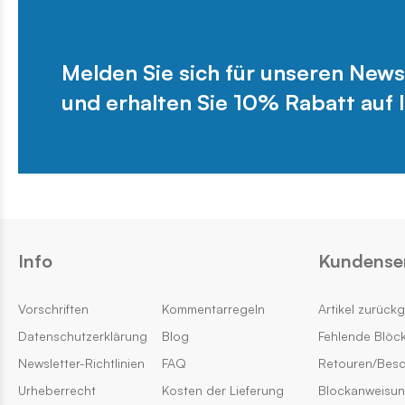
Melden Sie sich für unseren News
und erhalten Sie 10% Rabatt auf I
Info
Kundense
Vorschriften
Kommentarregeln
Artikel zurück
Datenschutzerklärung
Blog
Fehlende Blöc
Newsletter-Richtlinien
FAQ
Retouren/Bes
Urheberrecht
Kosten der Lieferung
Blockanweisu