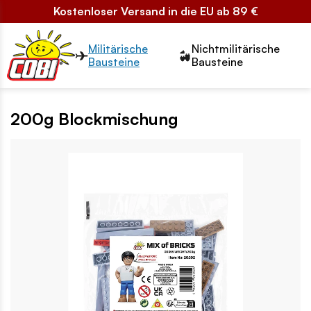
Kostenloser Versand in die EU ab 89 €
Przełącznik segmentów2
Militärische
Nichtmilitärische
Bausteine
Bausteine
200g Blockmischung