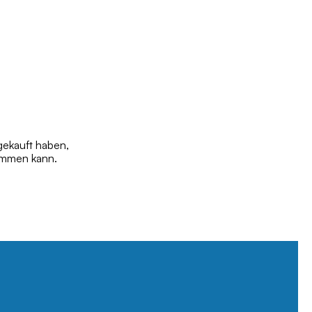
gekauft haben,
tammen kann.