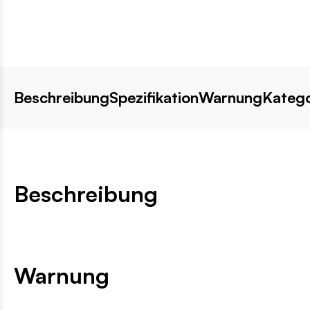
Beschreibung
Spezifikation
Warnung
Katego
Beschreibung
Warnung