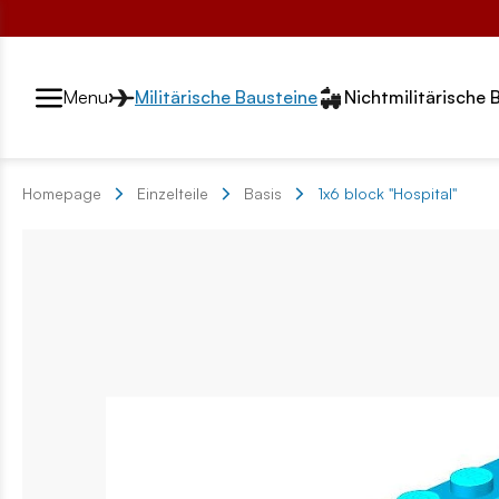
Przełącznik segmentów2
Menu
Militärische Bausteine
Nichtmilitärische 
Homepage
Einzelteile
Basis
1x6 block "Hospital"