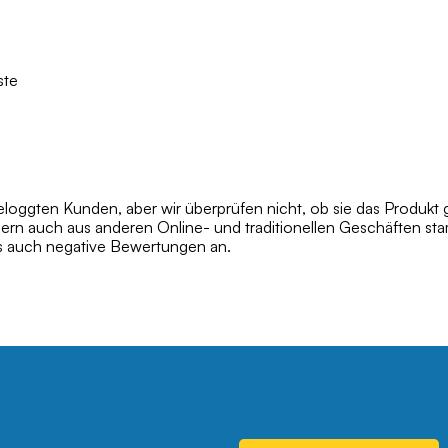
ste
oggten Kunden, aber wir überprüfen nicht, ob sie das Produkt 
dern auch aus anderen Online- und traditionellen Geschäften s
ls auch negative Bewertungen an.