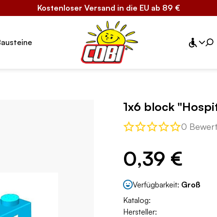
Kostenloser Versand in die EU ab 89 €
Bausteine
1x6 block "Hospit
0 Bewer
0,39 €
Verfügbarkeit:
Groß
Katalog:
Hersteller: