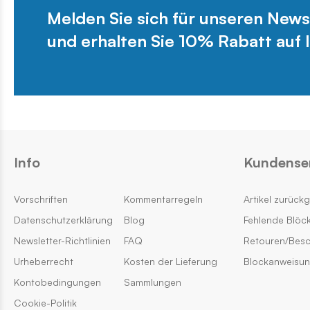
Melden Sie sich für unseren News
und erhalten Sie 10% Rabatt auf I
Info
Kundense
Vorschriften
Kommentarregeln
Artikel zurück
Datenschutzerklärung
Blog
Fehlende Blöc
Newsletter-Richtlinien
FAQ
Retouren/Bes
Urheberrecht
Kosten der Lieferung
Blockanweisu
Kontobedingungen
Sammlungen
Cookie-Politik